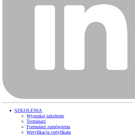
SZKOLENIA
Wyszukaj szkolenie
Terminarz
Formularz zamówienia
Weryfikacja certyfikatu