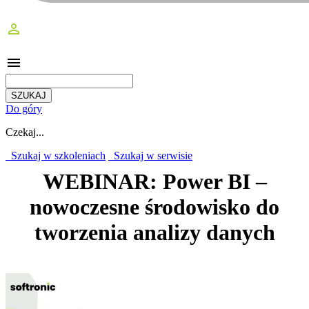
perm_identity
menu
Do góry
Czekaj...
Szukaj w szkoleniach
Szukaj w serwisie
WEBINAR: Power BI –
nowoczesne środowisko do
tworzenia analizy danych