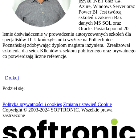
języku .NET oraz C#,
Azure, Windows Server oraz
Power BI. Jest twórcą
szkoleń z zakresu Baz
danych MS SQL oraz
Oracle. Posiada ponad 20
letnie doświadczenie w prowadzeniu autoryzowanych szkoleń dla
specjalistów IT. Ukończył studia wyższe na Politechnice
Poznańskiej zdobywając dyplom magistra inżyniera. Zrealizował
szkolenia dla setek Klientów z sektora publicznego oraz prywatnego
co potwierdzają liczne referencje.
Drukuj
Podziel się:
Polityka prywatności i cookies
Zmiana ustawień Cookie
Copyright © 2003-2024 SOFTRONIC. Wszelkie prawa
zastrzeżone