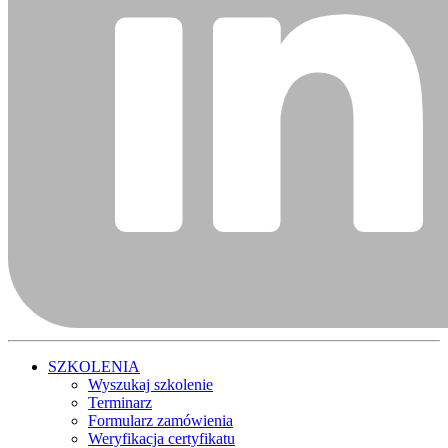
SZKOLENIA
Wyszukaj szkolenie
Terminarz
Formularz zamówienia
Weryfikacja certyfikatu