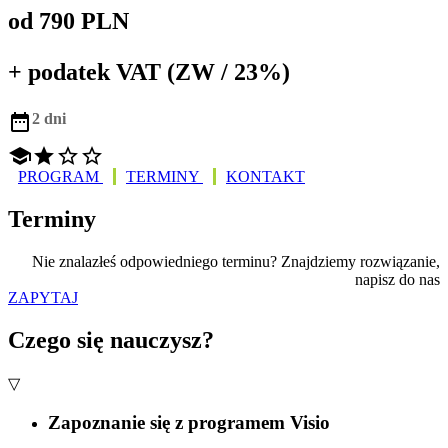
od 790 PLN
+ podatek VAT (ZW / 23%)

2 dni




PROGRAM
TERMINY
KONTAKT
Terminy
Nie znalazłeś odpowiedniego terminu? Znajdziemy rozwiązanie,
napisz do nas
ZAPYTAJ
Czego się nauczysz?
▽
Zapoznanie się z programem Visio