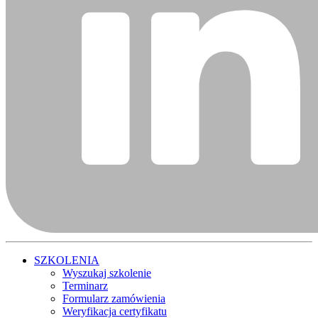
SZKOLENIA
Wyszukaj szkolenie
Terminarz
Formularz zamówienia
Weryfikacja certyfikatu