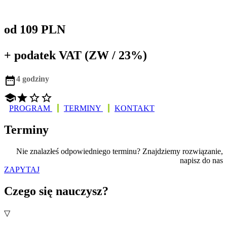
od 109 PLN
+ podatek VAT (ZW / 23%)

4 godziny




PROGRAM
TERMINY
KONTAKT
Terminy
Nie znalazłeś odpowiedniego terminu? Znajdziemy rozwiązanie,
napisz do nas
ZAPYTAJ
Czego się nauczysz?
▽