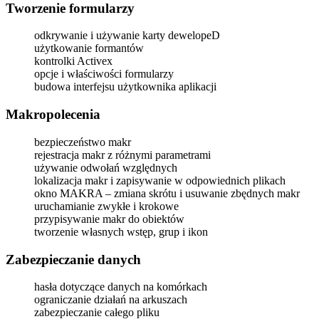
Tworzenie formularzy
odkrywanie i używanie karty dewelopeD
użytkowanie formantów
kontrolki Activex
opcje i właściwości formularzy
budowa interfejsu użytkownika aplikacji
Makropolecenia
bezpieczeństwo makr
rejestracja makr z różnymi parametrami
używanie odwołań względnych
lokalizacja makr i zapisywanie w odpowiednich plikach
okno MAKRA – zmiana skrótu i usuwanie zbędnych makr
uruchamianie zwykłe i krokowe
przypisywanie makr do obiektów
tworzenie własnych wstęp, grup i ikon
Zabezpieczanie danych
hasła dotyczące danych na komórkach
ograniczanie działań na arkuszach
zabezpieczanie całego pliku