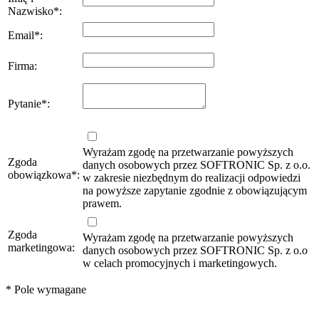
Nazwisko
*
:
Email
*
:
Firma
:
Pytanie
*
:
Wyrażam zgodę na przetwarzanie powyższych
Zgoda
danych osobowych przez SOFTRONIC Sp. z o.o.
obowiązkowa
*
:
w zakresie niezbędnym do realizacji odpowiedzi
na powyższe zapytanie zgodnie z obowiązującym
prawem.
Zgoda
Wyrażam zgodę na przetwarzanie powyższych
marketingowa:
danych osobowych przez SOFTRONIC Sp. z o.o
w celach promocyjnych i marketingowych.
*
Pole wymagane