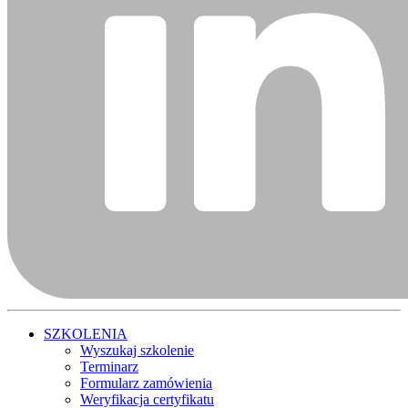
SZKOLENIA
Wyszukaj szkolenie
Terminarz
Formularz zamówienia
Weryfikacja certyfikatu