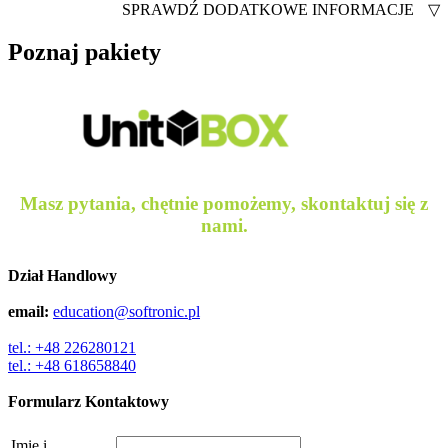
SPRAWDŹ DODATKOWE INFORMACJE
▽
Poznaj pakiety
Masz pytania, chętnie pomożemy, skontaktuj się z
nami.
Dział Handlowy
email:
education@softronic.pl
tel.: +48 226280121
tel.: +48 618658840
Formularz Kontaktowy
Imię i