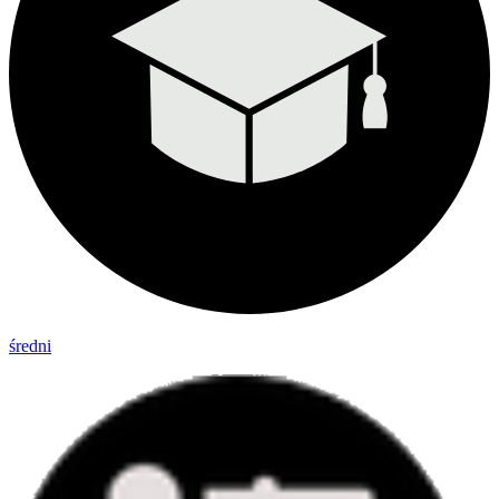
średni