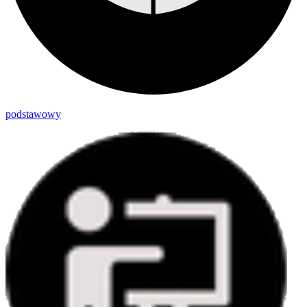
podstawowy