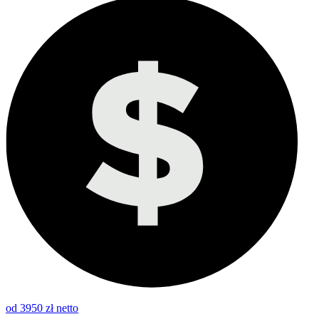
od 3950 zł netto