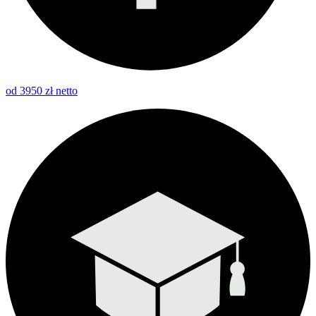
od 3950 zł netto