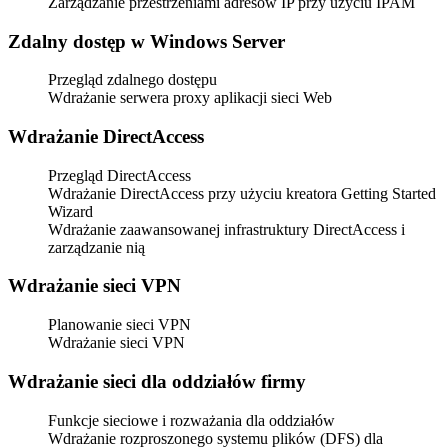
Zarządzanie przestrzeniami adresów IP przy użyciu IPAM
Zdalny dostęp w Windows Server
Przegląd zdalnego dostępu
Wdrażanie serwera proxy aplikacji sieci Web
Wdrażanie DirectAccess
Przegląd DirectAccess
Wdrażanie DirectAccess przy użyciu kreatora Getting Started
Wizard
Wdrażanie zaawansowanej infrastruktury DirectAccess i
zarządzanie nią
Wdrażanie sieci VPN
Planowanie sieci VPN
Wdrażanie sieci VPN
Wdrażanie sieci dla oddziałów firmy
Funkcje sieciowe i rozważania dla oddziałów
Wdrażanie rozproszonego systemu plików (DFS) dla