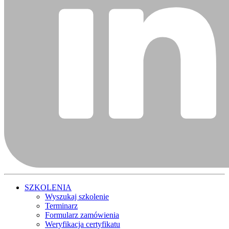
SZKOLENIA
Wyszukaj szkolenie
Terminarz
Formularz zamówienia
Weryfikacja certyfikatu