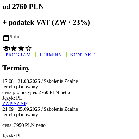
od 2760 PLN
+ podatek VAT (ZW / 23%)

5 dni




PROGRAM
TERMINY
KONTAKT
Terminy
17.08 - 21.08.2026 / Szkolenie Zdalne
termin planowany
cena promocyjna: 2760 PLN netto
Język: PL
ZAPISZ SIĘ
21.09 - 25.09.2026 / Szkolenie Zdalne
termin planowany
cena: 3950 PLN netto
Język: PL