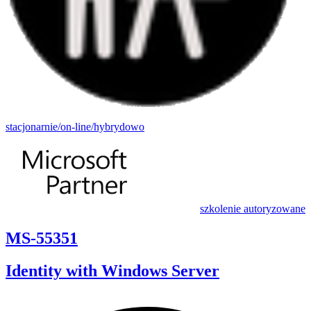
stacjonarnie/on-line/hybrydowo
szkolenie autoryzowane
MS-55351
Identity with Windows Server