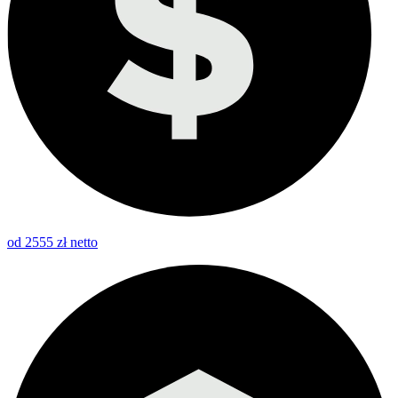
od 2555 zł netto