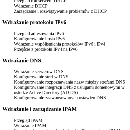
Przegląd roli serwera DHCP
Wdrażanie DHCP
Zarządzanie i rozwiązywanie problemów z DHCP
Wdrażanie protokołu IPv6
Przegląd adresowania IPv6
Konfigurowanie hosta IPv6
Wdrażanie współistnienia protokołów IPv6 i IPv4
Przejście z protokołu IPv4 na IPv6
Wdrażanie DNS
Wdrażanie serwerów DNS
Konfigurowanie stref w DNS
Konfigurowanie rozpoznawania nazw między strefami DNS
Konfigurowanie integracji DNS z usługami domenowymi w
usłudze Active Directory (AD DS)
Konfigurowanie zaawansowanych ustawień DNS
Wdrażanie i zarządzanie IPAM
Przegląd IPAM
Wdrażanie IPAM