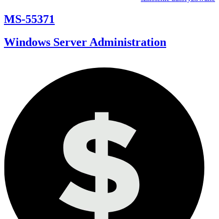
MS-55371
Windows Server Administration