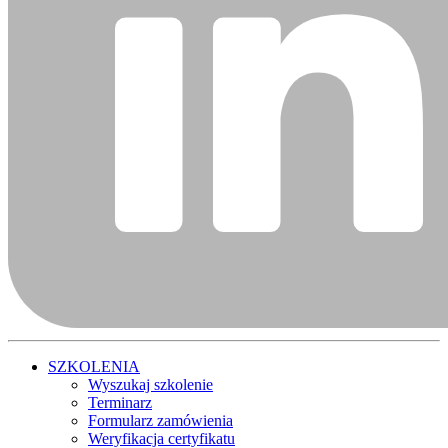
SZKOLENIA
Wyszukaj szkolenie
Terminarz
Formularz zamówienia
Weryfikacja certyfikatu