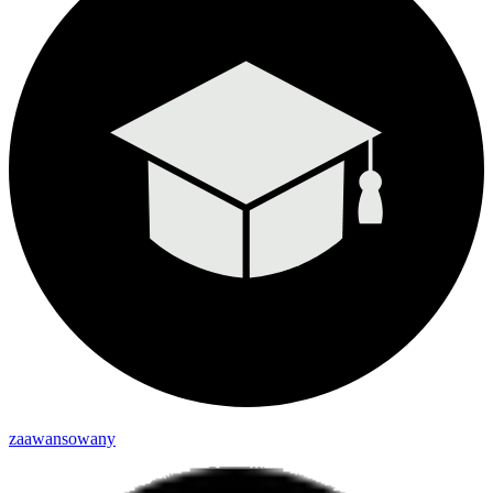
zaawansowany