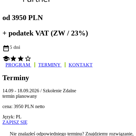
od 3950 PLN
+ podatek VAT (ZW / 23%)

5 dni




PROGRAM
TERMINY
KONTAKT
Terminy
14.09 - 18.09.2026 / Szkolenie Zdalne
termin planowany
cena: 3950 PLN netto
Język: PL
ZAPISZ SIĘ
Nie znalazłeś odpowiedniego terminu? Znajdziemy rozwiązanie,