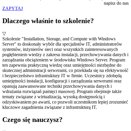
napisz do nas
ZAPYTAJ
Dlaczego właśnie to szkolenie?
▽
Szkolenie "Installation, Storage, and Compute with Windows
Server" to doskonały wybór dla specjalistów IT, administratorów
systemów, inżynierów sieci oraz wszystkich zainteresowanych
pogłębieniem wiedzy z zakresu instalacji, przechowywania danych i
zarządzania obciążeniem w środowisku Windows Server. Program
ten zapewnia praktyczną wiedzę oraz umiejętności niezbędne do
skutecznej administracji serwerami, co przekłada się na efektywność
i bezpieczeństwo infrastruktury IT w firmie. Uczestnicy zdobędą
umiejętności instalacji, konfiguracji i zarządzania serwerami oraz
opanują zaawansowane techniki przechowywania danych i
wdrażania rozwiązań pamięci masowej. Program obejmuje także
tematy związane z wirtualizacją, wysoką dostępnością i
odzyskiwaniem po awarii, co pozwoli uczestnikom lepiej zrozumieć
kluczowe zagadnienia związane z infrastrukturą IT.
Czego się nauczysz?