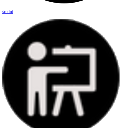
średni