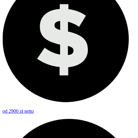
od 2900 zł netto