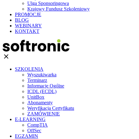
Ulga Sponsoringowa
Krajowy Fundusz Szkoleniowy
PROMOCJE
BLOG
WEBINARY
KONTAKT
clear
SZKOLENIA
Wyszukiwarka
Terminarz
Informacje Ogólne
ICDL (ECDL)
UnitBox
Abonamenty
Weryfikacja Certyfikatu
ZAMÓWIENIE
E-LEARNING
CompTIA
OffSec
EGZAMIN