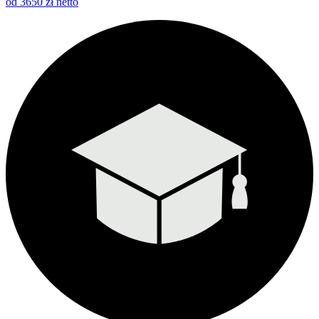
od 3650 zł netto