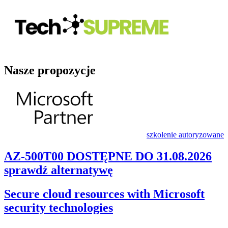
Nasze propozycje
szkolenie autoryzowane
AZ-500T00 DOSTĘPNE DO 31.08.2026
sprawdź alternatywę
Secure cloud resources with Microsoft
security technologies