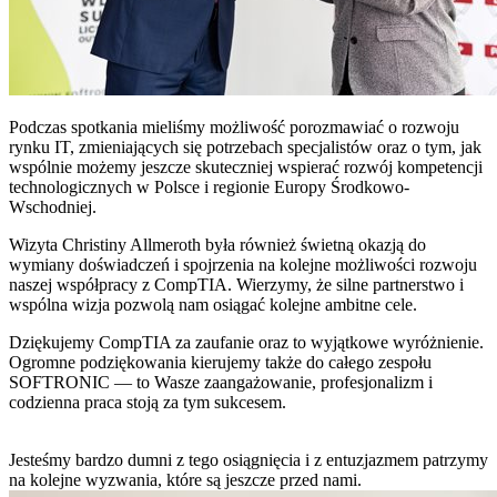
Podczas spotkania mieliśmy możliwość porozmawiać o rozwoju
rynku IT, zmieniających się potrzebach specjalistów oraz o tym, jak
wspólnie możemy jeszcze skuteczniej wspierać rozwój kompetencji
technologicznych w Polsce i regionie Europy Środkowo-
Wschodniej.
Wizyta Christiny Allmeroth była również świetną okazją do
wymiany doświadczeń i spojrzenia na kolejne możliwości rozwoju
naszej współpracy z CompTIA. Wierzymy, że silne partnerstwo i
wspólna wizja pozwolą nam osiągać kolejne ambitne cele.
Dziękujemy CompTIA za zaufanie oraz to wyjątkowe wyróżnienie.
Ogromne podziękowania kierujemy także do całego zespołu
SOFTRONIC — to Wasze zaangażowanie, profesjonalizm i
codzienna praca stoją za tym sukcesem.
Jesteśmy bardzo dumni z tego osiągnięcia i z entuzjazmem patrzymy
na kolejne wyzwania, które są jeszcze przed nami.