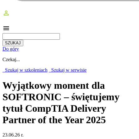
perm_identity
menu
Do góry
Czekaj...
Szukaj w szkoleniach
Szukaj w serwisie
Wyjątkowy moment dla
SOFTRONIC – świętujemy
tytuł CompTIA Delivery
Partner of the Year 2025
23.06.26 r.