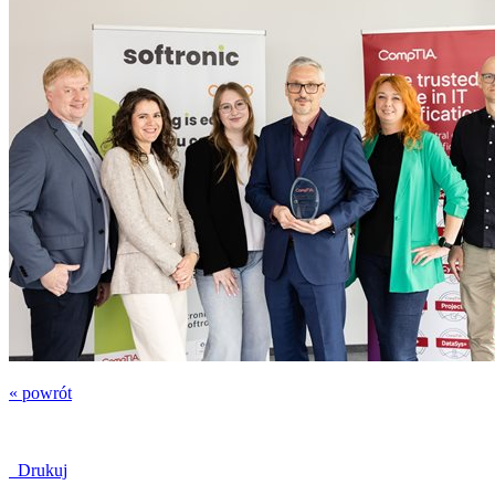
« powrót
Drukuj