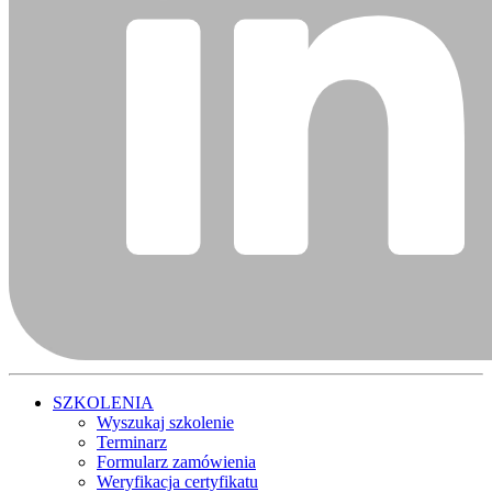
SZKOLENIA
Wyszukaj szkolenie
Terminarz
Formularz zamówienia
Weryfikacja certyfikatu