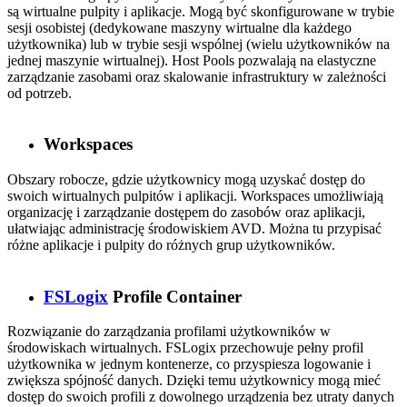
są wirtualne pulpity i aplikacje. Mogą być skonfigurowane w trybie
sesji osobistej (dedykowane maszyny wirtualne dla każdego
użytkownika) lub w trybie sesji wspólnej (wielu użytkowników na
jednej maszynie wirtualnej). Host Pools pozwalają na elastyczne
zarządzanie zasobami oraz skalowanie infrastruktury w zależności
od potrzeb.
Workspaces
Obszary robocze, gdzie użytkownicy mogą uzyskać dostęp do
swoich wirtualnych pulpitów i aplikacji. Workspaces umożliwiają
organizację i zarządzanie dostępem do zasobów oraz aplikacji,
ułatwiając administrację środowiskiem AVD. Można tu przypisać
różne aplikacje i pulpity do różnych grup użytkowników.
FSLogix
Profile Container
Rozwiązanie do zarządzania profilami użytkowników w
środowiskach wirtualnych. FSLogix przechowuje pełny profil
użytkownika w jednym kontenerze, co przyspiesza logowanie i
zwiększa spójność danych. Dzięki temu użytkownicy mogą mieć
dostęp do swoich profili z dowolnego urządzenia bez utraty danych