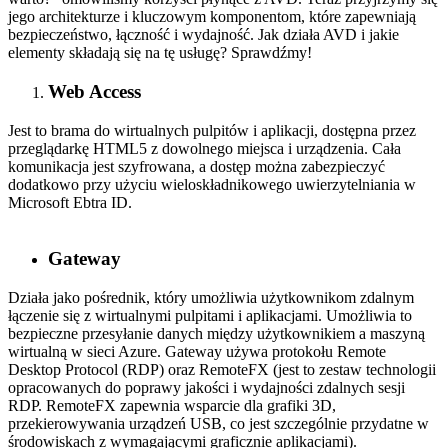
jego architekturze i kluczowym komponentom, które zapewniają
bezpieczeństwo, łączność i wydajność. Jak działa AVD i jakie
elementy składają się na tę usługę? Sprawdźmy!
Web Access
Jest to brama do wirtualnych pulpitów i aplikacji, dostępna przez
przeglądarkę HTML5 z dowolnego miejsca i urządzenia. Cała
komunikacja jest szyfrowana, a dostęp można zabezpieczyć
dodatkowo przy użyciu wieloskładnikowego uwierzytelniania w
Microsoft Ebtra ID.
Gateway
Działa jako pośrednik, który umożliwia użytkownikom zdalnym
łączenie się z wirtualnymi pulpitami i aplikacjami. Umożliwia to
bezpieczne przesyłanie danych między użytkownikiem a maszyną
wirtualną w sieci Azure. Gateway używa protokołu Remote
Desktop Protocol (RDP) oraz RemoteFX (jest to zestaw technologii
opracowanych do poprawy jakości i wydajności zdalnych sesji
RDP. RemoteFX zapewnia wsparcie dla grafiki 3D,
przekierowywania urządzeń USB, co jest szczególnie przydatne w
środowiskach z wymagającymi graficznie aplikacjami).