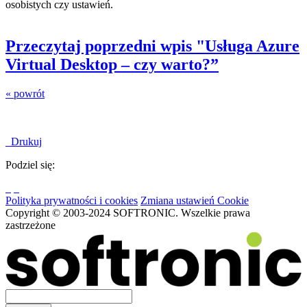
osobistych czy ustawień.
Przeczytaj poprzedni wpis "Usługa Azure
Virtual Desktop – czy warto?”
« powrót
Drukuj
Podziel się:
Polityka prywatności i cookies
Zmiana ustawień Cookie
Copyright © 2003-2024 SOFTRONIC. Wszelkie prawa
zastrzeżone