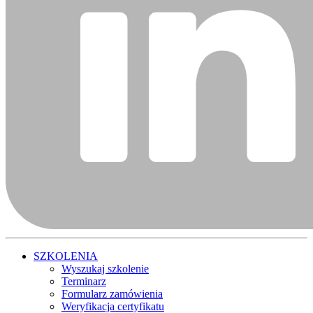
SZKOLENIA
Wyszukaj szkolenie
Terminarz
Formularz zamówienia
Weryfikacja certyfikatu