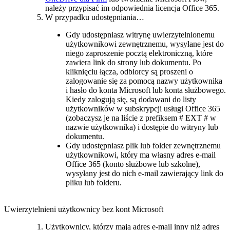
należy przypisać im odpowiednia licencja Office 365.
W przypadku udostępniania…
Gdy udostępniasz witrynę uwierzytelnionemu
użytkownikowi zewnętrznemu, wysyłane jest do
niego zaproszenie pocztą elektroniczną, które
zawiera link do strony lub dokumentu. Po
kliknięciu łącza, odbiorcy są proszeni o
zalogowanie się za pomocą nazwy użytkownika
i hasło do konta Microsoft lub konta służbowego.
Kiedy zalogują się, są dodawani do listy
użytkowników w subskrypcji usługi Office 365
(zobaczysz je na liście z prefiksem # EXT # w
nazwie użytkownika) i dostępie do witryny lub
dokumentu.
Gdy udostępniasz plik lub folder zewnętrznemu
użytkownikowi, który ma własny adres e-mail
Office 365 (konto służbowe lub szkolne),
wysyłany jest do nich e-mail zawierający link do
pliku lub folderu.
Uwierzytelnieni użytkownicy bez kont Microsoft
Użytkownicy, którzy mają adres e-mail inny niż adres