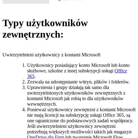
Typy użytkowników
zewnętrznych:
Uwierzytelnieni użytkownicy z kontami Microsoft
Użytkownicy posiadający konto Microsoft lub konto
służbowe, szkolne z innej subskrypcji usługi
Office
365
.
Zezwala na udostępnianie witryn, plików i folderów.
Uprawnienia i grupy działają tak samo dla
uwierzytelnionych użytkowników zewnętrznych z
kontami Microsoft jak robią to dla użytkowników
wewnętrznych.
Ponieważ użytkownicy zewnętrzni z kontami Microsoft
nie mają licencji na subskrypcję usługi Office 365, są
one ograniczone do podstawowych zadań współpracy.
Jeśli uwierzytelnieni użytkownicy zewnętrzni
potrzebują większych możliwości takich jak magazyn
OneDrive dla Firm
lub tworzenie Microsoft Flow,