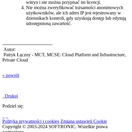
witryn i nie można przypisać im licencji.
Nie można zweryfikować tożsamości anonimowych
użytkowników, ale ich adres IP jest rejestrowany w
dziennikach kontroli, gdy uzyskują dostęp lub edytują
udostępnioną zawartość.
----------------------------------
Autor:
Patryk Łączny - MCT, MCSE: Cloud Platform and Infrastructure,
Private Cloud
« powrót
Drukuj
Podziel się:
Polityka prywatności i cookies
Zmiana ustawień Cookie
Copyright © 2003-2024 SOFTRONIC. Wszelkie prawa
zastrzeżone