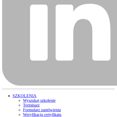
SZKOLENIA
Wyszukaj szkolenie
Terminarz
Formularz zamówienia
Weryfikacja certyfikatu