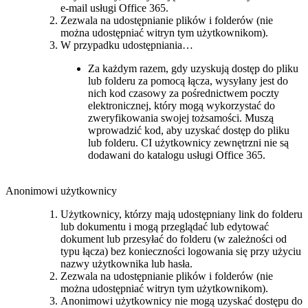
e-mail usługi Office 365.
Zezwala na udostępnianie plików i folderów (nie
można udostępniać witryn tym użytkownikom).
W przypadku udostępniania…
Za każdym razem, gdy uzyskują dostęp do pliku
lub folderu za pomocą łącza, wysyłany jest do
nich kod czasowy za pośrednictwem poczty
elektronicznej, który mogą wykorzystać do
zweryfikowania swojej tożsamości. Muszą
wprowadzić kod, aby uzyskać dostęp do pliku
lub folderu. CI użytkownicy zewnętrzni nie są
dodawani do katalogu usługi Office 365.
Anonimowi użytkownicy
Użytkownicy, którzy mają udostępniany link do folderu
lub dokumentu i mogą przeglądać lub edytować
dokument lub przesyłać do folderu (w zależności od
typu łącza) bez konieczności logowania się przy użyciu
nazwy użytkownika lub hasła.
Zezwala na udostępnianie plików i folderów (nie
można udostępniać witryn tym użytkownikom).
Anonimowi użytkownicy nie mogą uzyskać dostępu do