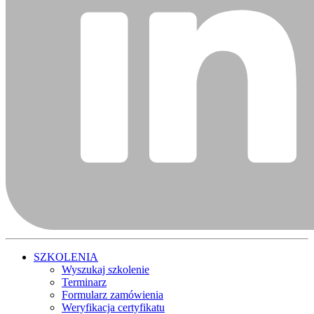
SZKOLENIA
Wyszukaj szkolenie
Terminarz
Formularz zamówienia
Weryfikacja certyfikatu