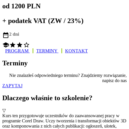
od 1200 PLN
+ podatek VAT (ZW / 23%)

2 dni




PROGRAM
TERMINY
KONTAKT
Terminy
Nie znalazłeś odpowiedniego terminu? Znajdziemy rozwiązanie,
napisz do nas
ZAPYTAJ
Dlaczego właśnie to szkolenie?
▽
Kurs ten przygotowuje uczestników do zaawansowanej pracy w
programie Corel Draw. Uczy tworzenia i transformacji obiektów 3D
oraz komponowania z nich całych publikacji: ogłoszeń, ulotek,