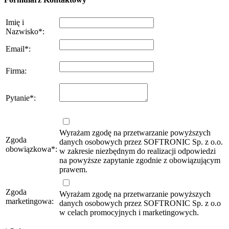
Imię i
Nazwisko
*
:
Email
*
:
Firma
:
Pytanie
*
:
Wyrażam zgodę na przetwarzanie powyższych
Zgoda
danych osobowych przez SOFTRONIC Sp. z o.o.
obowiązkowa
*
:
w zakresie niezbędnym do realizacji odpowiedzi
na powyższe zapytanie zgodnie z obowiązującym
prawem.
Zgoda
Wyrażam zgodę na przetwarzanie powyższych
marketingowa:
danych osobowych przez SOFTRONIC Sp. z o.o
w celach promocyjnych i marketingowych.