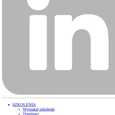
SZKOLENIA
Wyszukaj szkolenie
Terminarz