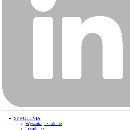
SZKOLENIA
Wyszukaj szkolenie
Terminarz