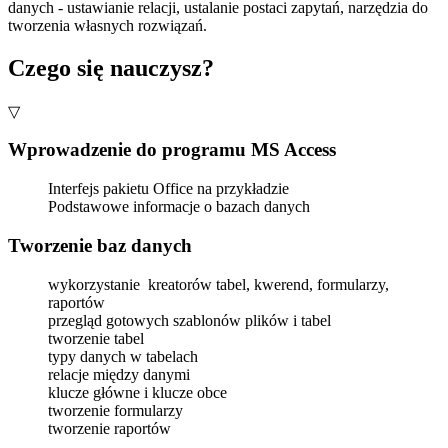
danych - ustawianie relacji, ustalanie postaci zapytań, narzędzia do
tworzenia własnych rozwiązań.
Czego się nauczysz?
▽
Wprowadzenie do programu MS Access
Interfejs pakietu Office na przykładzie
Podstawowe informacje o bazach danych
T
worzenie
baz danych
wykorzystanie kreatorów tabel, kwerend, formularzy,
raportów
przegląd gotowych szablonów plików i tabel
tworzenie tabel
typy danych w tabelach
relacje między danymi
klucze główne i klucze obce
tworzenie formularzy
tworzenie raportów