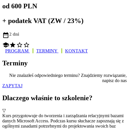
od 600 PLN
+ podatek VAT (ZW / 23%)

2 dni




PROGRAM
TERMINY
KONTAKT
Terminy
Nie znalazłeś odpowiedniego terminu? Znajdziemy rozwiązanie,
napisz do nas
ZAPYTAJ
Dlaczego właśnie to szkolenie?
▽
Kurs przygotowuje do tworzenia i zarządzania relacyjnymi bazami
danych Microsoft Access. Podczas kursu słuchacze zapoznają się z
ogólnymi zasadami potrzebnymi do projektowania swoich baz