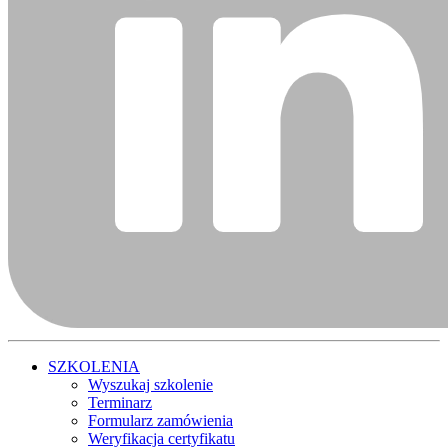
SZKOLENIA
Wyszukaj szkolenie
Terminarz
Formularz zamówienia
Weryfikacja certyfikatu