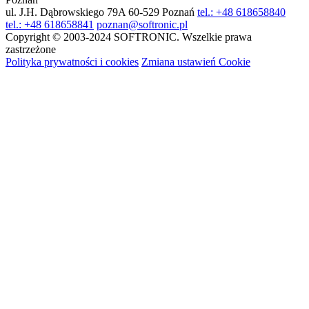
ul. J.H. Dąbrowskiego 79A
60-529 Poznań
tel.: +48 618658840
tel.: +48 618658841
poznan@softronic.pl
Copyright © 2003-2024 SOFTRONIC. Wszelkie prawa
zastrzeżone
Polityka prywatności i cookies
Zmiana ustawień Cookie