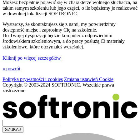
Możesz bezpłatnie pojawić się w charakterze wolnego słuchacza, na
takim samym szkoleniu lub jego części, o ile będziemy je realizować
w dowolnej lokalizacji SOFTRONIC.
Wystarczy, że skontaktujesz się z nami, my potwierdzimy
dostępność miejsc i zaprosimy Cię na szkolenie.
Do Twojej dyspozycji będzie komputer z odpowiednim
środowiskiem szkoleniowym, a do pracy posłużą Ci materiały
szkoleniowe, które otrzymałeś wcześniej.
Kliknij po więcej szczegółów
« powrót
Polityka prywatności i cookies
Zmiana ustawień Cookie
Copyright © 2003-2024 SOFTRONIC. Wszelkie prawa
zastrzeżone