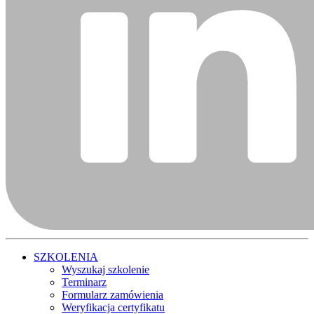
SZKOLENIA
Wyszukaj szkolenie
Terminarz
Formularz zamówienia
Weryfikacja certyfikatu