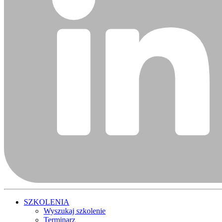
SZKOLENIA
Wyszukaj szkolenie
Terminarz