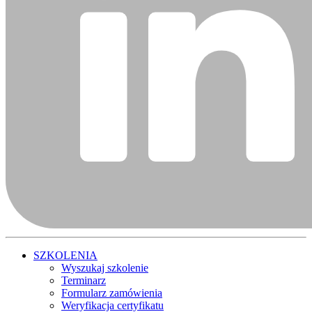
SZKOLENIA
Wyszukaj szkolenie
Terminarz
Formularz zamówienia
Weryfikacja certyfikatu