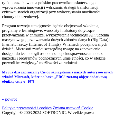
rynku oraz ułatwienia polskim pracownikom skutecznego
wprowadzania innowacji i wdrażania strategii transformacji
cyfrowej swoich organizacji przy wykorzystaniu możliwości
chmury obliczeniowej.
Program rozwoju umiejętności będzie obejmował szkolenia,
programy e-learningowe, warsztaty i hakatony dotyczące
przetwarzania w chmurze, wykorzystania technologii AI i uczenia
maszynowego, przetwarzania dużych zbiorów danych (Big Data) i
Internetu rzeczy (Internet of Things). W ramach podejmowanych
działań, Microsoft zwróci szczególną uwagę na zapewnienie
dostępu do technologii osobom z niepełnosprawnościami oraz
narzędzi i programów podnoszących umiejętności, co w efekcie
pozwoli im zwiększyć możliwości zatrudnienia.
My już dziś zapraszamy Cię do skorzystania z naszych autoryzowanych
szkoleń Microsoft, które na hasło „PDC” zostaną objęte dodatkową
obniżką ceny o -10%
« powrót
Polityka prywatności i cookies
Zmiana ustawień Cookie
Copyright © 2003-2024 SOFTRONIC. Wszelkie prawa