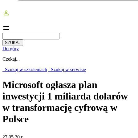
perm_identity
menu
Do góry
Czekaj...
Szukaj w szkoleniach
Szukaj w serwisie
Microsoft ogłasza plan
inwestycji 1 miliarda dolarów
w transformację cyfrową w
Polsce
27.05.20 r.