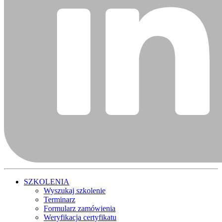
SZKOLENIA
Wyszukaj szkolenie
Terminarz
Formularz zamówienia
Weryfikacja certyfikatu