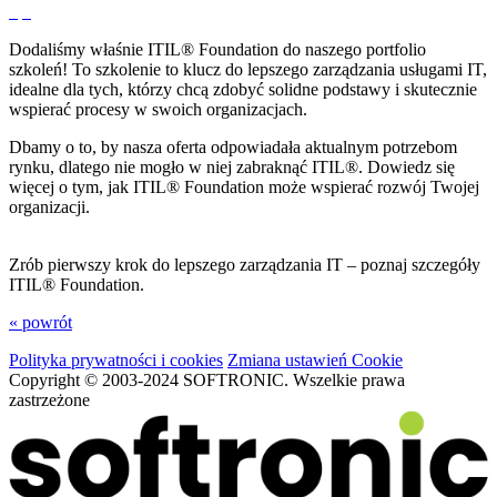
Dodaliśmy właśnie ITIL® Foundation do naszego portfolio
szkoleń! To szkolenie to klucz do lepszego zarządzania usługami IT,
idealne dla tych, którzy chcą zdobyć solidne podstawy i skutecznie
wspierać procesy w swoich organizacjach.
Dbamy o to, by nasza oferta odpowiadała aktualnym potrzebom
rynku, dlatego nie mogło w niej zabraknąć ITIL®. Dowiedz się
więcej o tym, jak ITIL® Foundation może wspierać rozwój Twojej
organizacji.
Zrób pierwszy krok do lepszego zarządzania IT – poznaj szczegóły
ITIL® Foundation.
« powrót
Polityka prywatności i cookies
Zmiana ustawień Cookie
Copyright © 2003-2024 SOFTRONIC. Wszelkie prawa
zastrzeżone