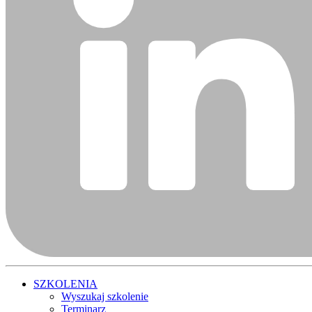
SZKOLENIA
Wyszukaj szkolenie
Terminarz