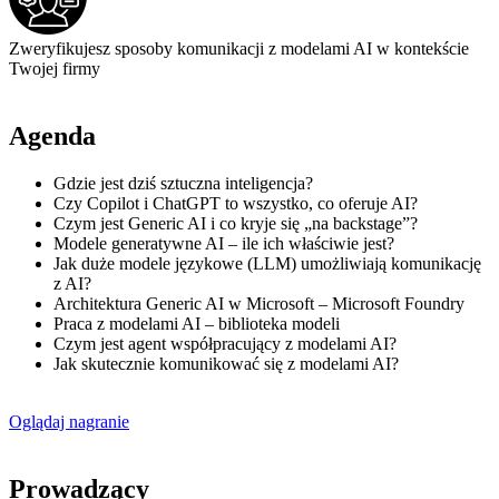
Zweryfikujesz sposoby komunikacji z modelami AI w kontekście
Twojej firmy
Agenda
Gdzie jest dziś sztuczna inteligencja?
Czy Copilot i ChatGPT to wszystko, co oferuje AI?
Czym jest Generic AI i co kryje się „na backstage”?
Modele generatywne AI – ile ich właściwie jest?
Jak duże modele językowe (LLM) umożliwiają komunikację
z AI?
Architektura Generic AI w Microsoft – Microsoft Foundry
Praca z modelami AI – biblioteka modeli
Czym jest agent współpracujący z modelami AI?
Jak skutecznie komunikować się z modelami AI?
Oglądaj nagranie
Prowadzący