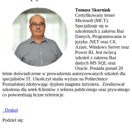
Tomasz Skurniak
Certyfikowany trener
Microsoft (MCT).
Specjalizuje się w
szkoleniach z zakresu Baz
Danych, Programowania w
języku .NET oraz C#,
Azure, Windows Server oraz
Power BI. Jest twórcą
szkoleń z zakresu Baz
danych MS SQL oraz
Oracle. Posiada ponad 20
letnie doświadczenie w prowadzeniu autoryzowanych szkoleń dla
specjalistów IT. Ukończył studia wyższe na Politechnice
Poznańskiej zdobywając dyplom magistra inżyniera. Zrealizował
szkolenia dla setek Klientów z sektora publicznego oraz prywatnego
co potwierdzają liczne referencje.
Drukuj
Podziel się: