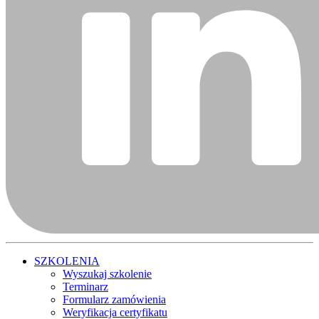
SZKOLENIA
Wyszukaj szkolenie
Terminarz
Formularz zamówienia
Weryfikacja certyfikatu