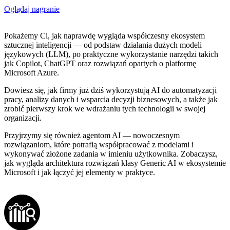
Oglądaj nagranie
Pokażemy Ci, jak naprawdę wygląda współczesny ekosystem
sztucznej inteligencji — od podstaw działania dużych modeli
językowych (LLM), po praktyczne wykorzystanie narzędzi takich
jak Copilot, ChatGPT oraz rozwiązań opartych o platformę
Microsoft Azure.
Dowiesz się, jak firmy już dziś wykorzystują AI do automatyzacji
pracy, analizy danych i wsparcia decyzji biznesowych, a także jak
zrobić pierwszy krok we wdrażaniu tych technologii w swojej
organizacji.
Przyjrzymy się również agentom AI — nowoczesnym
rozwiązaniom, które potrafią współpracować z modelami i
wykonywać złożone zadania w imieniu użytkownika. Zobaczysz,
jak wygląda architektura rozwiązań klasy Generic AI w ekosystemie
Microsoft i jak łączyć jej elementy w praktyce.