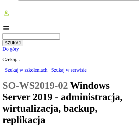
perm_identity
menu
Do góry
Czekaj...
Szukaj w szkoleniach
Szukaj w serwisie
SO-WS2019-02
Windows
Server 2019 - administracja,
wirtualizacja, backup,
replikacja