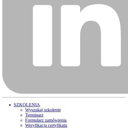
SZKOLENIA
Wyszukaj szkolenie
Terminarz
Formularz zamówienia
Weryfikacja certyfikatu