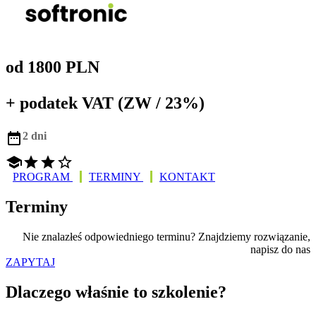
od 1800 PLN
+ podatek VAT (ZW / 23%)

2 dni




PROGRAM
TERMINY
KONTAKT
Terminy
Nie znalazłeś odpowiedniego terminu? Znajdziemy rozwiązanie,
napisz do nas
ZAPYTAJ
Dlaczego właśnie to szkolenie?