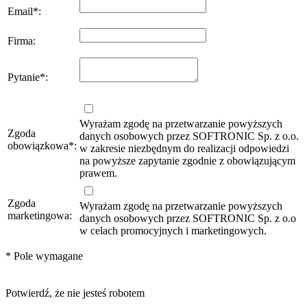
Email
*
:
Firma
:
Pytanie
*
:
Wyrażam zgodę na przetwarzanie powyższych
Zgoda
danych osobowych przez SOFTRONIC Sp. z o.o.
obowiązkowa
*
:
w zakresie niezbędnym do realizacji odpowiedzi
na powyższe zapytanie zgodnie z obowiązującym
prawem.
Zgoda
Wyrażam zgodę na przetwarzanie powyższych
marketingowa:
danych osobowych przez SOFTRONIC Sp. z o.o
w celach promocyjnych i marketingowych.
*
Pole wymagane
Potwierdź, że nie jesteś robotem