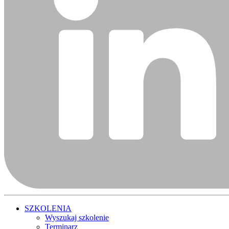
SZKOLENIA
Wyszukaj szkolenie
Terminarz