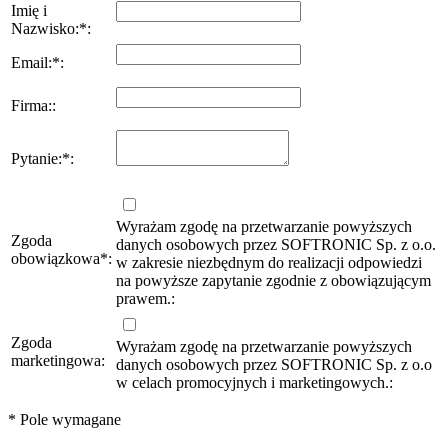
Imię i
Nazwisko:
*
:
Email:
*
:
Firma:
:
Pytanie:
*
:
Wyrażam zgodę na przetwarzanie powyższych
Zgoda
danych osobowych przez SOFTRONIC Sp. z o.o.
obowiązkowa
*
:
w zakresie niezbędnym do realizacji odpowiedzi
na powyższe zapytanie zgodnie z obowiązującym
prawem.:
Zgoda
Wyrażam zgodę na przetwarzanie powyższych
marketingowa:
danych osobowych przez SOFTRONIC Sp. z o.o
w celach promocyjnych i marketingowych.:
*
Pole wymagane