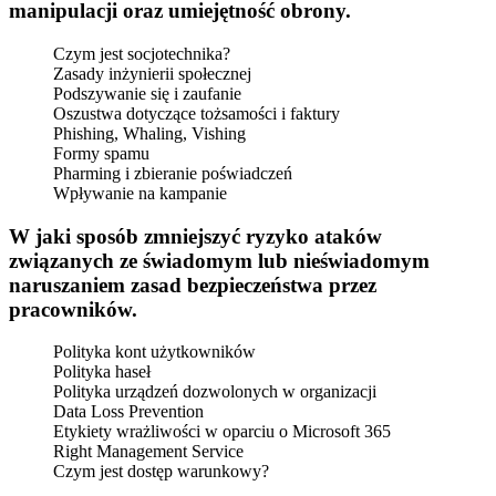
manipulacji oraz umiejętność obrony.
Czym jest socjotechnika?
Zasady inżynierii społecznej
Podszywanie się i zaufanie
Oszustwa dotyczące tożsamości i faktury
Phishing, Whaling, Vishing
Formy spamu
Pharming i zbieranie poświadczeń
Wpływanie na kampanie
W jaki sposób zmniejszyć ryzyko ataków
związanych ze świadomym lub nieświadomym
naruszaniem zasad bezpieczeństwa przez
pracowników.
Polityka kont użytkowników
Polityka haseł
Polityka urządzeń dozwolonych w organizacji
Data Loss Prevention
Etykiety wrażliwości w oparciu o Microsoft 365
Right Management Service
Czym jest dostęp warunkowy?