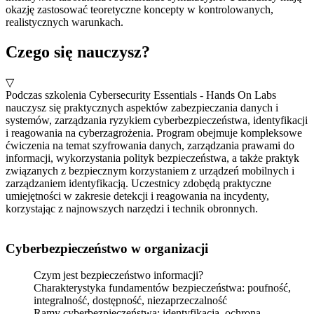
okazję zastosować teoretyczne koncepty w kontrolowanych,
realistycznych warunkach.
Czego się nauczysz?
▽
Podczas szkolenia Cybersecurity Essentials - Hands On Labs
nauczysz się praktycznych aspektów zabezpieczania danych i
systemów, zarządzania ryzykiem cyberbezpieczeństwa, identyfikacji
i reagowania na cyberzagrożenia. Program obejmuje kompleksowe
ćwiczenia na temat szyfrowania danych, zarządzania prawami do
informacji, wykorzystania polityk bezpieczeństwa, a także praktyk
związanych z bezpiecznym korzystaniem z urządzeń mobilnych i
zarządzaniem identyfikacją. Uczestnicy zdobędą praktyczne
umiejętności w zakresie detekcji i reagowania na incydenty,
korzystając z najnowszych narzędzi i technik obronnych.
Cyberbezpieczeństwo w organizacji
Czym jest bezpieczeństwo informacji?
Charakterystyka fundamentów bezpieczeństwa: poufność,
integralność, dostępność, niezaprzeczalność
Ramy cyberbezpieczeństwa: identyfikacja, ochrona,