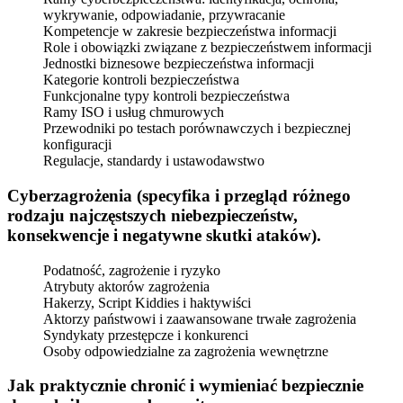
wykrywanie, odpowiadanie, przywracanie
Kompetencje w zakresie bezpieczeństwa informacji
Role i obowiązki związane z bezpieczeństwem informacji
Jednostki biznesowe bezpieczeństwa informacji
Kategorie kontroli bezpieczeństwa
Funkcjonalne typy kontroli bezpieczeństwa
Ramy ISO i usług chmurowych
Przewodniki po testach porównawczych i bezpiecznej
konfiguracji
Regulacje, standardy i ustawodawstwo
Cyberzagrożenia (specyfika i przegląd różnego
rodzaju najczęstszych niebezpieczeństw,
konsekwencje i negatywne skutki ataków).
Podatność, zagrożenie i ryzyko
Atrybuty aktorów zagrożenia
Hakerzy, Script Kiddies i haktywiści
Aktorzy państwowi i zaawansowane trwałe zagrożenia
Syndykaty przestępcze i konkurenci
Osoby odpowiedzialne za zagrożenia wewnętrzne
Jak praktycznie chronić i wymieniać bezpiecznie