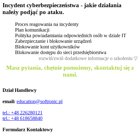
Incydent cyberbezpieczeństwa - jakie działania
należy podjąć po ataku.
Proces reagowania na incydenty
Plan komunikacji
Polityka powiadamiania odpowiednich osób w dziale IT
Zabezpieczanie i blokowanie urządzeń
Blokowanie kont użytkowników
Blokowanie dostępu do sieci przedsiębiorstwa
rozwiń/zwiń dodatkowe informacje o szkoleniu
▽
Masz pytania, chętnie pomożemy, skontaktuj się z
nami.
Dział Handlowy
email:
education@softronic.pl
tel.: +48 226280121
tel.: +48 618658840
Formularz Kontaktowy