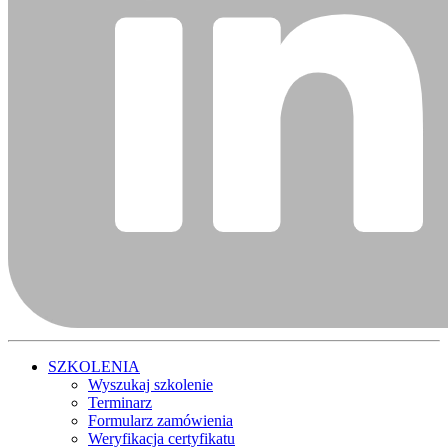
SZKOLENIA
Wyszukaj szkolenie
Terminarz
Formularz zamówienia
Weryfikacja certyfikatu