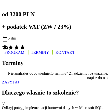
od 3200 PLN
+ podatek VAT (ZW / 23%)

5 dni




PROGRAM
TERMINY
KONTAKT
Terminy
Nie znalazłeś odpowiedniego terminu? Znajdziemy rozwiązanie,
napisz do nas
ZAPYTAJ
Dlaczego właśnie to szkolenie?
▽
Odkryj potęgę implementacji hurtowni danych w Microsoft SQL