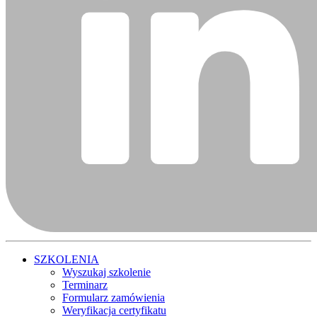
SZKOLENIA
Wyszukaj szkolenie
Terminarz
Formularz zamówienia
Weryfikacja certyfikatu