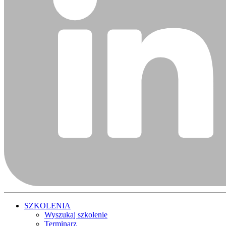
SZKOLENIA
Wyszukaj szkolenie
Terminarz