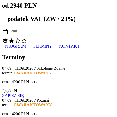
od 2940 PLN
+ podatek VAT (ZW / 23%)

5 dni




PROGRAM
TERMINY
KONTAKT
Terminy
07.09 - 11.09.2026 / Szkolenie Zdalne
termin
GWARANTOWANY
cena: 4200 PLN netto
Język: PL
ZAPISZ SIĘ
07.09 - 11.09.2026 / Poznań
termin
GWARANTOWANY
cena: 4200 PLN netto