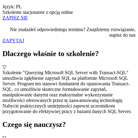
Język: PL
Szkolenie stacjonarne z opcją online
ZAPISZ SIĘ
Nie znalazłeś odpowiedniego terminu? Znajdziemy rozwiązanie,
napisz do nas
ZAPYTAJ
Dlaczego właśnie to szkolenie?
▽
Szkolenie "Querying Microsoft SQL Server with Transact-SQL"
umożliwia zgłębienie zapytań SQL na platformie Microsoft SQL
Server. Program ten stanowi fundament do opanowania Transact-
SQL, co umożliwia skuteczne formułowanie zapytań,
manipulowanie danymi oraz maksymalne wykorzystanie
możliwości oferowanych przez tę zaawansowaną technologię.
Nabycie praktycznych umiejętności zapewni uczestnikom
przygotowanie do efektywnej pracy z bazami danych SQL Server.
Czego się nauczysz?
▽