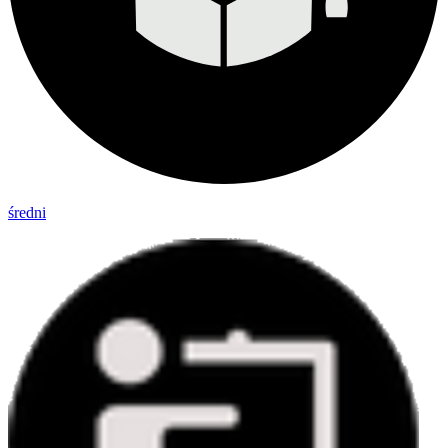
średni