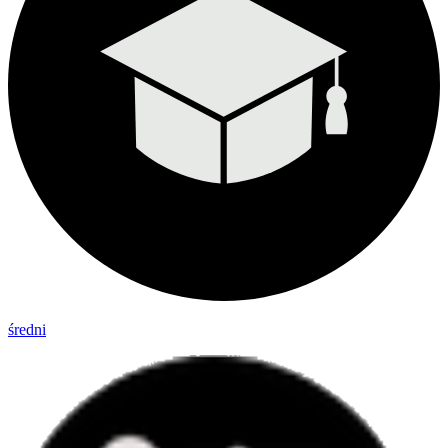
średni