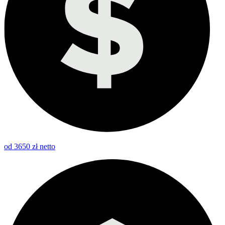
od 3650 zł netto