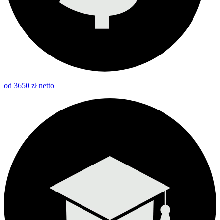
od 3650 zł netto