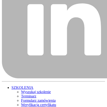
SZKOLENIA
Wyszukaj szkolenie
Terminarz
Formularz zamówienia
Weryfikacja certyfikatu