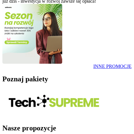
już dziś - inwestycja w rozwój zawsze się opłaca!
INNE PROMOCJE
Poznaj pakiety
Nasze propozycje