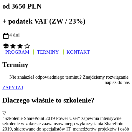
od 3650 PLN
+ podatek VAT (ZW / 23%)

4 dni




PROGRAM
TERMINY
KONTAKT
Terminy
Nie znalazłeś odpowiedniego terminu? Znajdziemy rozwiązanie,
napisz do nas
ZAPYTAJ
Dlaczego właśnie to szkolenie?
▽
"Szkolenie SharePoint 2019 Power User" zapewnia intensywne
szkolenie w zakresie zaawansowanego wykorzystania SharePoint
2019, skierowane do specjalistów IT, menedżerów projektów i osób