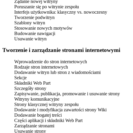
Żądanie nowej witryny
Poruszanie się po witrynie zespołu
Interfejs użytkownika: klasyczny vs. nowoczesny
Tworzenie podwitryn
Szablony witryn
Stosowanie nowych motywów
Budowanie nawigacji
Usuwanie witryn
Tworzenie i zarządzanie stronami internetowymi
Wprowadzenie do stron internetowych
Rodzaje stron internetowych
Dodawanie witryn lub stron z wiadomościami
Sekcje
Składniki Web Part
Szczegóły strony
Zapisywanie, publikacja, promowanie i usuwanie strony
Witryny komunikacyjne
Strony klasycznej witryny zespołu
Dodawanie i modyfikacja zawartości strony Wiki
Dodawanie bogatej treści
Części aplikacji i składniki Web Part
Zarządzanie stronami
Usuwanie strony