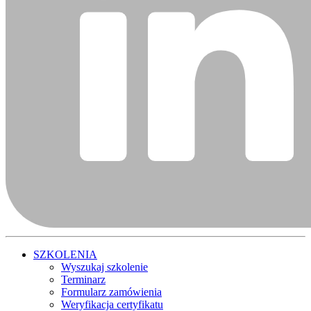
SZKOLENIA
Wyszukaj szkolenie
Terminarz
Formularz zamówienia
Weryfikacja certyfikatu