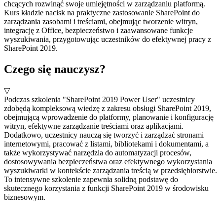
chcących rozwinąć swoje umiejętności w zarządzaniu platformą.
Kurs kładzie nacisk na praktyczne zastosowanie SharePoint do
zarządzania zasobami i treściami, obejmując tworzenie witryn,
integrację z Office, bezpieczeństwo i zaawansowane funkcje
wyszukiwania, przygotowując uczestników do efektywnej pracy z
SharePoint 2019.
Czego się nauczysz?
▽
Podczas szkolenia "SharePoint 2019 Power User" uczestnicy
zdobędą kompleksową wiedzę z zakresu obsługi SharePoint 2019,
obejmującą wprowadzenie do platformy, planowanie i konfigurację
witryn, efektywne zarządzanie treściami oraz aplikacjami.
Dodatkowo, uczestnicy nauczą się tworzyć i zarządzać stronami
internetowymi, pracować z listami, bibliotekami i dokumentami, a
także wykorzystywać narzędzia do automatyzacji procesów,
dostosowywania bezpieczeństwa oraz efektywnego wykorzystania
wyszukiwarki w kontekście zarządzania treścią w przedsiębiorstwie.
To intensywne szkolenie zapewnia solidną podstawę do
skutecznego korzystania z funkcji SharePoint 2019 w środowisku
biznesowym.