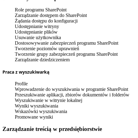
Role programu SharePoint
Zarządzanie dostępem do SharePoint
Żądania dostępu do konfiguracji
Udostępnianie witryny
Udostępnianie plików
Usuwanie użytkownika
Dostosowywanie zabezpieczeń programu SharePoint
Tworzenie poziomów uprawnień
Tworzenie grupy zabezpieczeń programu SharePoint
Zarządzanie dziedziczeniem
Praca z wyszukiwarką
Profile
Wprowadzenie do wyszukiwania w programie SharePoint
Przeszukiwanie aplikacji, zbiorów dokumentów i folderów
Wyszukiwanie w witrynie lokalnej
Wyniki wyszukiwania
Wskazówki wyszukiwania
Promowane wyniki
Zarządzanie treścią w przedsiębiorstwie