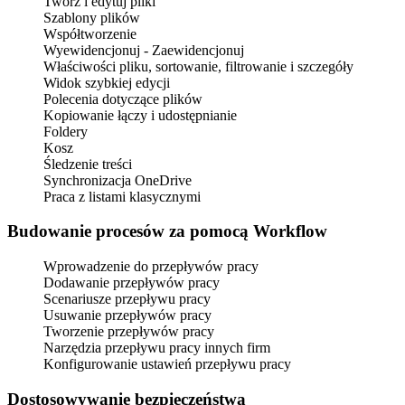
Twórz i edytuj pliki
Szablony plików
Współtworzenie
Wyewidencjonuj - Zaewidencjonuj
Właściwości pliku, sortowanie, filtrowanie i szczegóły
Widok szybkiej edycji
Polecenia dotyczące plików
Kopiowanie łączy i udostępnianie
Foldery
Kosz
Śledzenie treści
Synchronizacja OneDrive
Praca z listami klasycznymi
Budowanie procesów za pomocą Workflow
Wprowadzenie do przepływów pracy
Dodawanie przepływów pracy
Scenariusze przepływu pracy
Usuwanie przepływów pracy
Tworzenie przepływów pracy
Narzędzia przepływu pracy innych firm
Konfigurowanie ustawień przepływu pracy
Dostosowywanie bezpieczeństwa