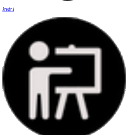
średni