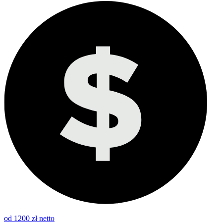
od 1200 zł netto