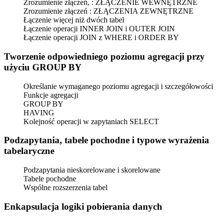
Zrozumienie złączeń, : ZŁĄCZENIE WEWNĘTRZNE
Zrozumienie złączeń : ZŁĄCZENIA ZEWNĘTRZNE
Łączenie więcej niż dwóch tabel
Łączenie operacji INNER JOIN i OUTER JOIN
Łączenie operacji JOIN z WHERE i ORDER BY
Tworzenie odpowiedniego poziomu agregacji przy
użyciu GROUP BY
Określanie wymaganego poziomu agregacji i szczegółowości
Funkcje agregacji
GROUP BY
HAVING
Kolejność operacji w zapytaniach SELECT
Podzapytania, tabele pochodne i typowe wyrażenia
tabelaryczne
Podzapytania nieskorelowane i skorelowane
Tabele pochodne
Wspólne rozszerzenia tabel
Enkapsulacja logiki pobierania danych