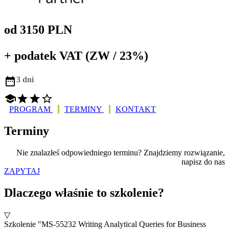
od 3150 PLN
+ podatek VAT (ZW / 23%)

3 dni




PROGRAM
TERMINY
KONTAKT
Terminy
Nie znalazłeś odpowiedniego terminu? Znajdziemy rozwiązanie,
napisz do nas
ZAPYTAJ
Dlaczego właśnie to szkolenie?
▽
Szkolenie "MS-55232 Writing Analytical Queries for Business