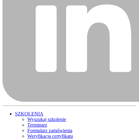
SZKOLENIA
Wyszukaj szkolenie
Terminarz
Formularz zamówienia
Weryfikacja certyfikatu