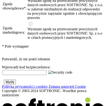
Wyrażam zgodę na przetwarzanie powyższych
Zgoda
danych osobowych przez SOFTRONIC Sp. z o.o.
obowiązkowa
*
:
w zakresie niezbędnym do realizacji odpowiedzi
na powyższe zapytanie zgodnie z obowiązującym
prawem.
Zgoda
Wyrażam zgodę na przetwarzanie powyższych
marketingowa:
danych osobowych przez SOFTRONIC Sp. z o.o
w celach promocyjnych i marketingowych.
*
Pole wymagane
Potwierdź, że nie jesteś robotem
Wprowadź kod bezpieczeństwa:
Polityka prywatności i cookies
Zmiana ustawień Cookie
Copyright © 2003-2024 SOFTRONIC. Wszelkie prawa
zastrzeżone