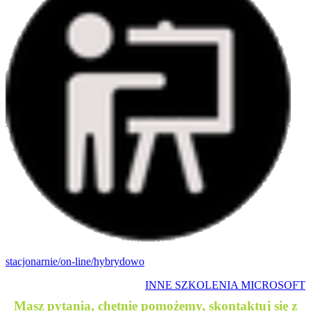
stacjonarnie/on-line/hybrydowo
INNE SZKOLENIA MICROSOFT
Masz pytania, chętnie pomożemy, skontaktuj się z