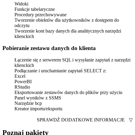
Widoki
Funkcje tabelaryczne
Procedury przechowywane
Tworzenie obiektów dla użytkowników z dostępem do
odczytu
Tworzenie kont bazy danych dla analitycznych narzędzi
klienckich
Pobieranie zestawu danych do klienta
Łączenie się z serwerem SQL i wysyłanie zapytań z narzędzi
klienckich
Podłączanie i uruchamianie zapytań SELECT z:
Excel
PowerBI
RStudio
Eksportowanie zestawów danych do plików przy użyciu
Panel wyników z SSMS
Narzędzie bcp
Kreator importu/eksportu
SPRAWDŹ DODATKOWE INFORMACJE
▽
Poznaj pakiety