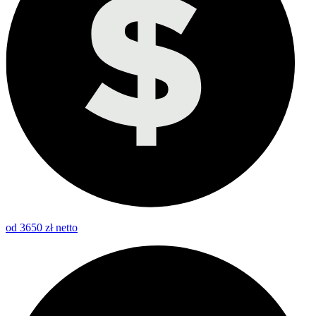
od 3650 zł netto