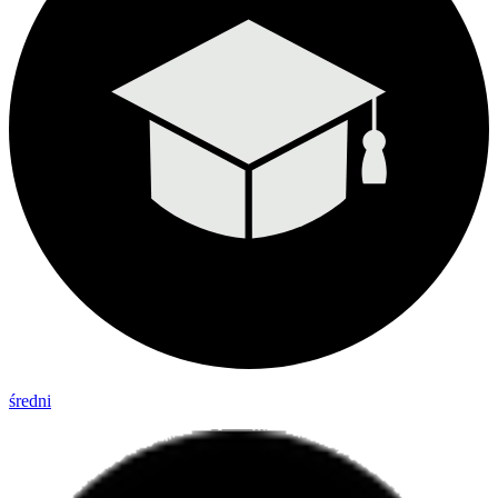
średni