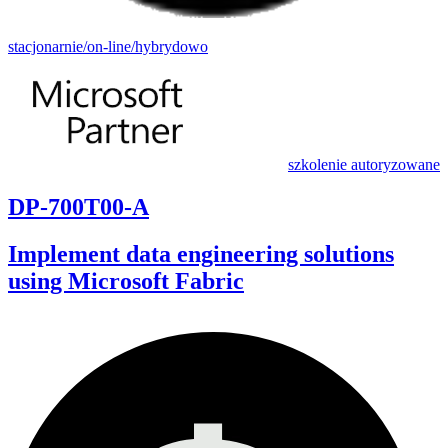
stacjonarnie/on-line/hybrydowo
szkolenie autoryzowane
DP-700T00-A
Implement data engineering solutions
using Microsoft Fabric