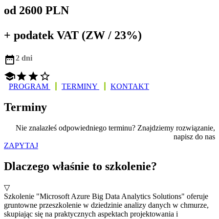
od 2600 PLN
+ podatek VAT (ZW / 23%)

2 dni




PROGRAM
TERMINY
KONTAKT
Terminy
Nie znalazłeś odpowiedniego terminu? Znajdziemy rozwiązanie,
napisz do nas
ZAPYTAJ
Dlaczego właśnie to szkolenie?
▽
Szkolenie "Microsoft Azure Big Data Analytics Solutions" oferuje
gruntowne przeszkolenie w dziedzinie analizy danych w chmurze,
skupiając się na praktycznych aspektach projektowania i