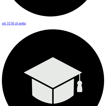
od 3150 zł netto