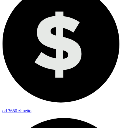
od 3650 zł netto