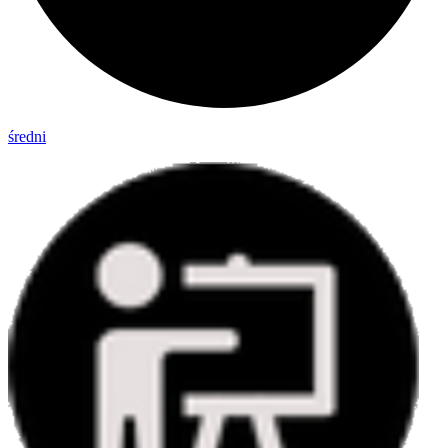
średni