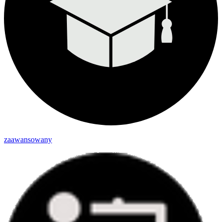
zaawansowany