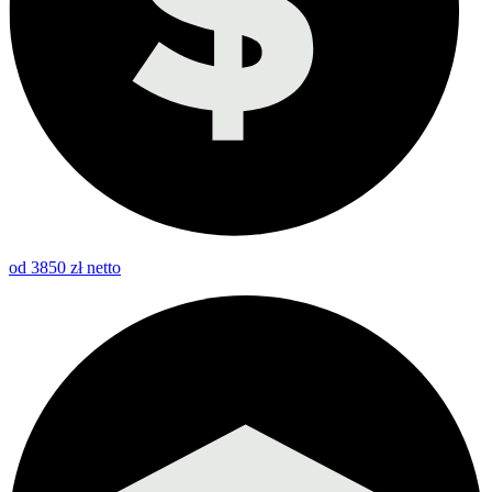
od 3850 zł netto