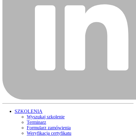
SZKOLENIA
Wyszukaj szkolenie
Terminarz
Formularz zamówienia
Weryfikacja certyfikatu