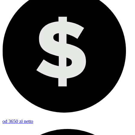
od 3650 zł netto