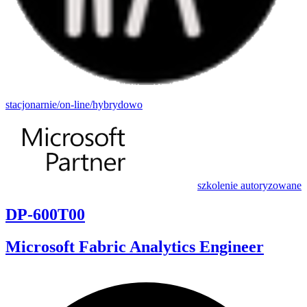
stacjonarnie/on-line/hybrydowo
szkolenie autoryzowane
DP-600T00
Microsoft Fabric Analytics Engineer