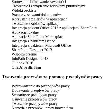
Sortowanie i filtrowanie zawartości
Tworzenie i zarządzanie widokami publicznymi
Widoki osobiste
Praca z zestawami dokumentów
Korzystanie z alertów w aplikacjach
Tworzenie szablonów aplikacji
Integracja pakietu Office 2016 z aplikacjami SharePoint
Aplikacje lokalne
Aplikacje SharePoint Marketplace
Integracja z pakietem Office
Integracja z pakietem Microsoft Office
SharePoint Designer 2013
Współtworzenie
InfoPath Designer 2013
Outlook 2016
OneDrive dla Firm
Tworzenie procesów za pomocą przepływów pracy
Wprowadzenie do przepływów pracy
Dodawanie przepływów pracy
Scenariusze przepływu pracy
Usuwanie przepływów pracy
Tworzenie przepływów pracy
Narzędzia przepływu pracy innych firm