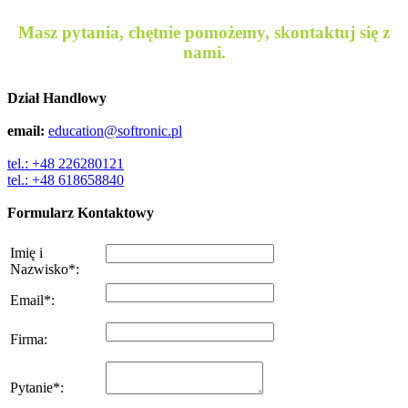
Masz pytania, chętnie pomożemy, skontaktuj się z
nami.
Dział Handlowy
email:
education@softronic.pl
tel.: +48 226280121
tel.: +48 618658840
Formularz Kontaktowy
Imię i
Nazwisko
*
:
Email
*
:
Firma
:
Pytanie
*
: