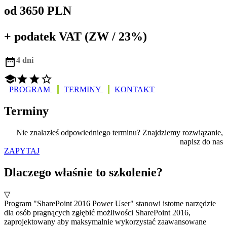
od 3650 PLN
+ podatek VAT (ZW / 23%)

4 dni




PROGRAM
TERMINY
KONTAKT
Terminy
Nie znalazłeś odpowiedniego terminu? Znajdziemy rozwiązanie,
napisz do nas
ZAPYTAJ
Dlaczego właśnie to szkolenie?
▽
Program "SharePoint 2016 Power User" stanowi istotne narzędzie
dla osób pragnących zgłębić możliwości SharePoint 2016,
zaprojektowany aby maksymalnie wykorzystać zaawansowane