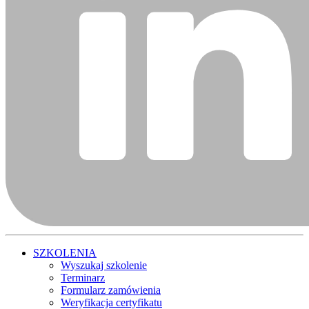
SZKOLENIA
Wyszukaj szkolenie
Terminarz
Formularz zamówienia
Weryfikacja certyfikatu