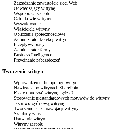
Zarządzanie zawartością sieci Web
Odwiedzający witrynę
Współpraca zespołu
Członkowie witryny
Wyszukiwanie
Właściciele witryny
Obliczenia społecznościowe
Administrator kolekcji witryn
Przepływy pracy
Administrator farmy
Business Intelligence
Przycinanie zabezpieczeń
Tworzenie witryn
Wprowadzenie do topologii witryn
Nawigacja po witrynach SharePoint
Kiedy utworzyć witrynę i gdzie?
Stosowanie niestandardowych motywów do witryny
Jak utworzyć nową witrynę
Tworzenie paska nawigacji witryny
Szablony witryn
Usuwanie witryn
Witryny zespołu