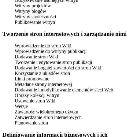
Odzyskiwanie usuniętych witryn
Witryny projektów
Witryny blogów
Witryny społeczności
Publikowanie witryn
Tworzenie stron internetowych i zarządzanie nimi
Wprowadzenie do stron Wiki
Wprowadzenie do witryny publikacji
Dodawanie stron Wiki
Tworzenie i edytowanie stron publikacji
Dodawanie bogatej zawartości do stron Wiki
Korzystanie z układów stron
Linki promowane
Metadane strony internetowej
Dodawanie i modyfikowanie elementów sieci Web
Obrazy kolekcji witryn
Usuwanie stron Wiki
Wersje
Zawartość wielokrotnego użytku
Zatwierdzanie stron internetowych
Planowanie stron
Definiowanie informacji biznesowych i ich