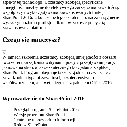
aspekty tej technologii. Uczestnicy zdobędą specyficzne
umiejętności niezbędne do efektywnego zarządzania zawartością,
współpracy i wykorzystywania zaawansowanych funkcji
SharePoint 2016. Ukończenie tego szkolenia oznacza osiągnięcie
wyższego poziomu profesjonalizmu w zakresie pracy z tą
zaawansowaną platformą.
Czego się nauczysz?
▽
W ramach szkolenia uczestnicy zdobędą umiejętności z obszaru
tworzenia i zarządzania witrynami, pracy z przepływami pracy,
planowania stron, a także skutecznego korzystania z aplikacji
SharePoint. Program obejmuje także zagadnienia związane z
zarządzaniem typami zawartości, bezpieczeństwem,
współtworzeniem, a nawet integracją z pakietem Office 2016.
Wprowadzenie do SharePoint 2016
Przegląd programu SharePoint 2016
Wersje programu SharePoint
Centralne repozytorium informacji
Role w SharePoint