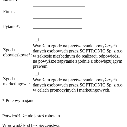
Firma
:
Pytanie
*
:
Wyrażam zgodę na przetwarzanie powyższych
Zgoda
danych osobowych przez SOFTRONIC Sp. z o.o.
obowiązkowa
*
:
w zakresie niezbędnym do realizacji odpowiedzi
na powyższe zapytanie zgodnie z obowiązującym
prawem.
Zgoda
Wyrażam zgodę na przetwarzanie powyższych
marketingowa:
danych osobowych przez SOFTRONIC Sp. z o.o
w celach promocyjnych i marketingowych.
*
Pole wymagane
Potwierdź, że nie jesteś robotem
Wprowadź kod bezpieczeństwa: