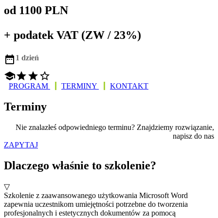
od 1100 PLN
+ podatek VAT (ZW / 23%)

1 dzień




PROGRAM
TERMINY
KONTAKT
Terminy
Nie znalazłeś odpowiedniego terminu? Znajdziemy rozwiązanie,
napisz do nas
ZAPYTAJ
Dlaczego właśnie to szkolenie?
▽
Szkolenie z zaawansowanego użytkowania Microsoft Word
zapewnia uczestnikom umiejętności potrzebne do tworzenia
profesjonalnych i estetycznych dokumentów za pomocą