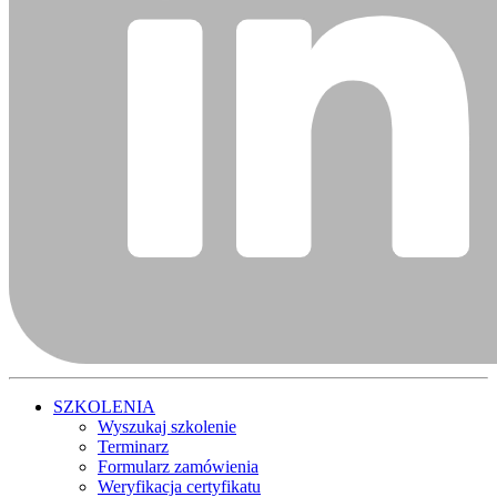
SZKOLENIA
Wyszukaj szkolenie
Terminarz
Formularz zamówienia
Weryfikacja certyfikatu