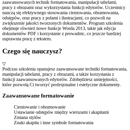
zaawansowanych technik formatowania, manipulacji tabelami,
pracy z obrazami oraz wykorzystania funkcji edytorów. Uczestnicy
nauczą się efektywnego stosowania cieniowania, obramowania,
odstępów, oraz pracy z polami i ilustracjami, co pozwoli na
zwiększenie jakości tworzonych dokumentów. Program szkolenia
obejmuje również nowe funkcje Worda 2013, takie jak edycja
dokumentów PDF i korzystanie z prowadnic, co jeszcze bardziej
usprawnia pracę z tekstem.
Czego się nauczysz?
▽
Podczas szkolenia opanujesz zaawansowane techniki formatowania,
manipulacji tabelami, pracy z obrazami, a także korzystania z
funkcji zaawansowanych edytorów. Zdobędziesz umiejętności,
które pozwolą Ci tworzyć profesjonalne i estetyczne dokumenty.
Zaawansowane formatowanie
Cieniowanie i obramowanie
Ustawianie odstępów między wierszami i akapitami
Zmiana stylów
Znaki akapitu i inne symbole formatowania