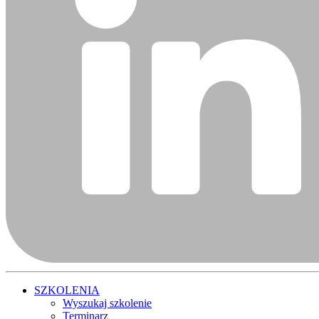
SZKOLENIA
Wyszukaj szkolenie
Terminarz