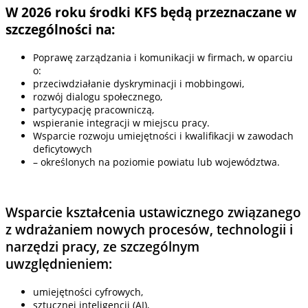
W 2026 roku środki KFS będą przeznaczane w
szczególności na:
Poprawę zarządzania i komunikacji w firmach, w oparciu
o:
przeciwdziałanie dyskryminacji i mobbingowi,
rozwój dialogu społecznego,
partycypację pracowniczą,
wspieranie integracji w miejscu pracy.
Wsparcie rozwoju umiejętności i kwalifikacji w zawodach
deficytowych
– określonych na poziomie powiatu lub województwa.
Wsparcie kształcenia ustawicznego związanego
z wdrażaniem nowych procesów, technologii i
narzędzi pracy, ze szczególnym
uwzględnieniem:
umiejętności cyfrowych,
sztucznej inteligencji (AI),