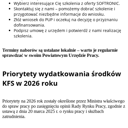
Wybierz interesujące Cię szkolenia z oferty SOFTRONIC.
Skontaktuj się z nami – pomożemy dobrać szkolenie i
przygotować niezbędne informacje do wniosku.
Złóż wniosek do PUP i oczekuj na decyzję o przyznaniu
dofinansowania.
Podpisz umowę z urzędem i potwierdź z nami realizację
szkolenia.
Terminy naborów są ustalane lokalnie – warto je regularnie
sprawdzać w swoim Powiatowym Urzędzie Pracy.
Priorytety wydatkowania środków
KFS w 2026 roku
Priorytety na 2026 rok zostały określone przez Ministra właściwego
do spraw pracy po zasięgnięciu opinii Rady Rynku Pracy, zgodnie z
ustawą z dnia 20 marca 2025 r. o rynku pracy i służbach
zatrudnienia.