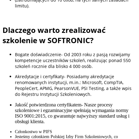
limitu).
Dlaczego warto zrealizować
szkolenie w SOFTRONIC?
Bogate doświadczenie- Od 2003 roku z pasją rozwijamy
kompetencje uczestników szkoleń, realizując ponad 550
szkoleń rocznie dla blisko 4 000 osób.
Akredytacje i certyfikaty- Posiadamy akredytacje
renomowanych instytucji, m.in.: Microsoft, CompTIA,
PeopleCert, APMG, PearsonVUE, PSI Testing, a także wpis
do Rejestru Instytucji Szkoleniowych.
Jakość potwierdzona certyfikatem-
Nasze procesy
szkoleniowe i egzaminacyjne spełniają wymagania normy
ISO 9001:2015, co gwarantuje najwyższy standard usług i
obsługi klienta.
Członkostwo w PIFS
Jesteśmy członkiem Polskiej Izby Firm Szkoleniowych, co