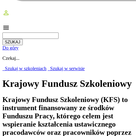
perm_identity
menu
Do góry
Czekaj...
Szukaj w szkoleniach
Szukaj w serwisie
Krajowy Fundusz Szkoleniowy
Krajowy Fundusz Szkoleniowy (KFS) to
instrument finansowany ze środków
Funduszu Pracy, którego celem jest
wspieranie kształcenia ustawicznego
pracodawców oraz pracowników poprzez