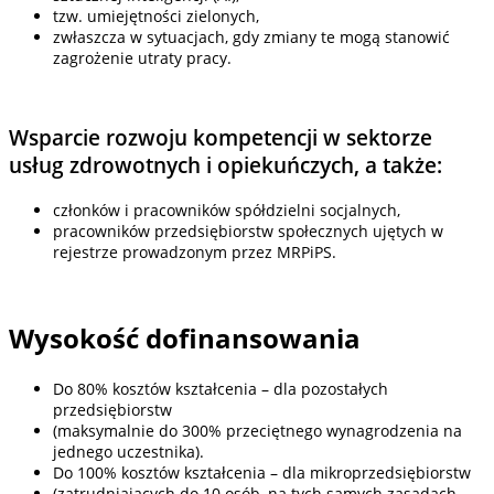
tzw. umiejętności zielonych,
zwłaszcza w sytuacjach, gdy zmiany te mogą stanowić
zagrożenie utraty pracy.
Wsparcie rozwoju kompetencji w sektorze
usług zdrowotnych i opiekuńczych, a także:
członków i pracowników spółdzielni socjalnych,
pracowników przedsiębiorstw społecznych ujętych w
rejestrze prowadzonym przez MRPiPS.
Wysokość dofinansowania
Do 80% kosztów kształcenia – dla pozostałych
przedsiębiorstw
(maksymalnie do 300% przeciętnego wynagrodzenia na
jednego uczestnika).
Do 100% kosztów kształcenia – dla mikroprzedsiębiorstw
(zatrudniających do 10 osób, na tych samych zasadach