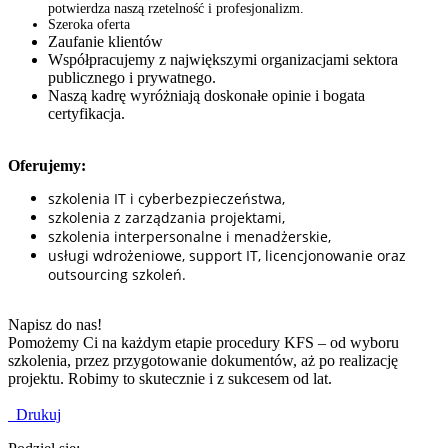
potwierdza naszą rzetelność i profesjonalizm.
Szeroka oferta
Zaufanie klientów
Współpracujemy z największymi organizacjami sektora
publicznego i prywatnego.
Naszą kadrę wyróżniają doskonałe opinie i bogata
certyfikacja.
Oferujemy:
szkolenia IT i cyberbezpieczeństwa,
szkolenia z zarządzania projektami,
szkolenia interpersonalne i menadżerskie,
usługi wdrożeniowe, support IT, licencjonowanie oraz
outsourcing szkoleń.
Napisz do nas!
Pomożemy Ci na każdym etapie procedury KFS – od wyboru
szkolenia, przez przygotowanie dokumentów, aż po realizację
projektu. Robimy to skutecznie i z sukcesem od lat.
Drukuj