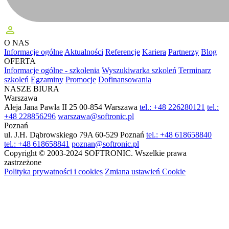
perm_identity
O NAS
Informacje ogólne
Aktualności
Referencje
Kariera
Partnerzy
Blog
OFERTA
Informacje ogólne - szkolenia
Wyszukiwarka szkoleń
Terminarz
szkoleń
Egzaminy
Promocje
Dofinansowania
NASZE BIURA
Warszawa
Aleja Jana Pawła II 25
00-854 Warszawa
tel.: +48 226280121
tel.:
+48 228856296
warszawa@softronic.pl
Poznań
ul. J.H. Dąbrowskiego 79A
60-529 Poznań
tel.: +48 618658840
tel.: +48 618658841
poznan@softronic.pl
Copyright © 2003-2024 SOFTRONIC. Wszelkie prawa
zastrzeżone
Polityka prywatności i cookies
Zmiana ustawień Cookie