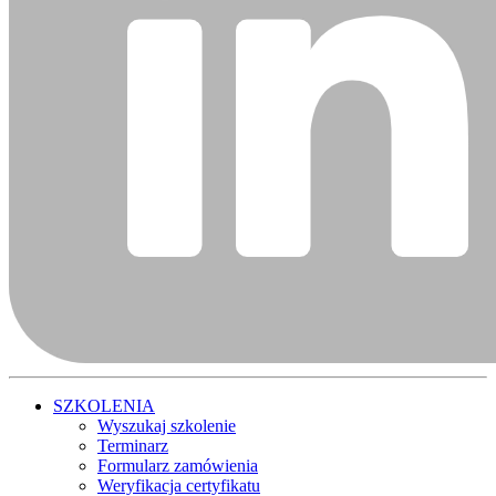
SZKOLENIA
Wyszukaj szkolenie
Terminarz
Formularz zamówienia
Weryfikacja certyfikatu