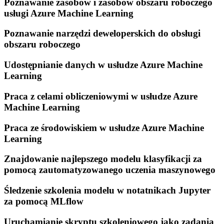
Poznawanie zasobów i zasobów obszaru roboczego
usługi Azure Machine Learning
Poznawanie narzędzi deweloperskich do obsługi
obszaru roboczego
Udostępnianie danych w usłudze Azure Machine
Learning
Praca z celami obliczeniowymi w usłudze Azure
Machine Learning
Praca ze środowiskiem w usłudze Azure Machine
Learning
Znajdowanie najlepszego modelu klasyfikacji za
pomocą zautomatyzowanego uczenia maszynowego
Śledzenie szkolenia modelu w notatnikach Jupyter
za pomocą MLflow
Uruchamianie skryptu szkoleniowego jako zadania