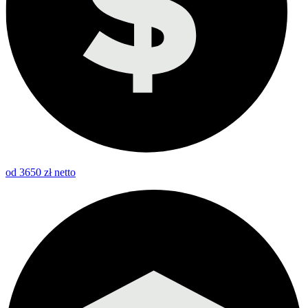
od 3650 zł netto