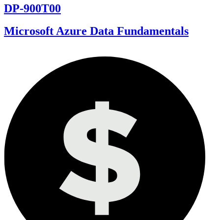
DP-900T00
Microsoft Azure Data Fundamentals