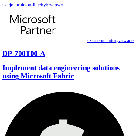
stacjonarnie/on-line/hybrydowo
szkolenie autoryzowane
DP-700T00-A
Implement data engineering solutions
using Microsoft Fabric