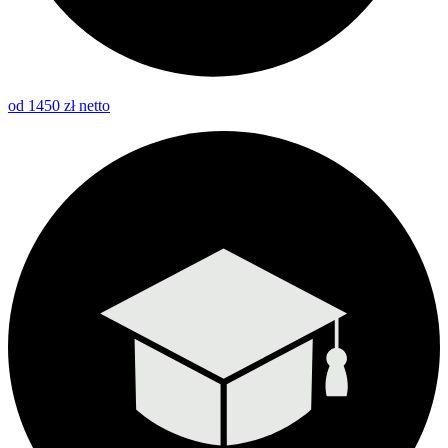
od 1450 zł netto