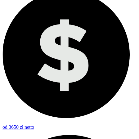
od 3650 zł netto