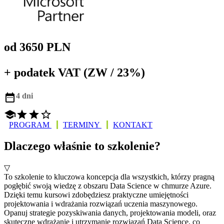
od 3650 PLN
+ podatek VAT (ZW / 23%)

4 dni




PROGRAM
TERMINY
KONTAKT
Dlaczego właśnie to szkolenie?
▽
To szkolenie to kluczowa koncepcja dla wszystkich, którzy pragną
pogłębić swoją wiedzę z obszaru Data Science w chmurze Azure.
Dzięki temu kursowi zdobędziesz praktyczne umiejętności
projektowania i wdrażania rozwiązań uczenia maszynowego.
Opanuj strategie pozyskiwania danych, projektowania modeli, oraz
skuteczne wdrażanie i utrzymanie rozwiązań Data Science, co