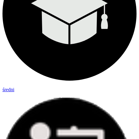
średni