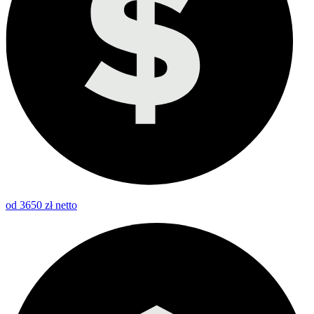
od 3650 zł netto