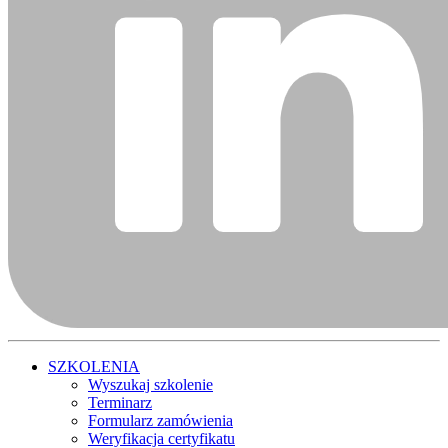
SZKOLENIA
Wyszukaj szkolenie
Terminarz
Formularz zamówienia
Weryfikacja certyfikatu