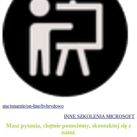
stacjonarnie/on-line/hybrydowo
INNE SZKOLENIA MICROSOFT
Masz pytania, chętnie pomożemy, skontaktuj się z
nami.