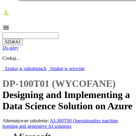
perm_identity
menu
Do góry
Czekaj...
Szukaj w szkoleniach
Szukaj w serwisie
DP-100T01 (WYCOFANE)
Designing and Implementing a
Data Science Solution on Azure
Alternatywne szkolenie:
AI-300T00 Operationalize machine
learning and generative AI solutions