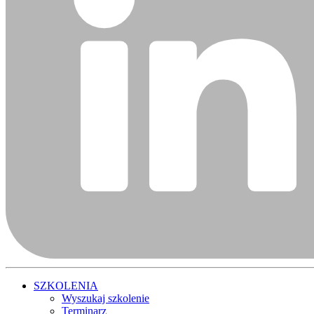
SZKOLENIA
Wyszukaj szkolenie
Terminarz