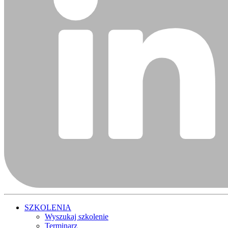
SZKOLENIA
Wyszukaj szkolenie
Terminarz