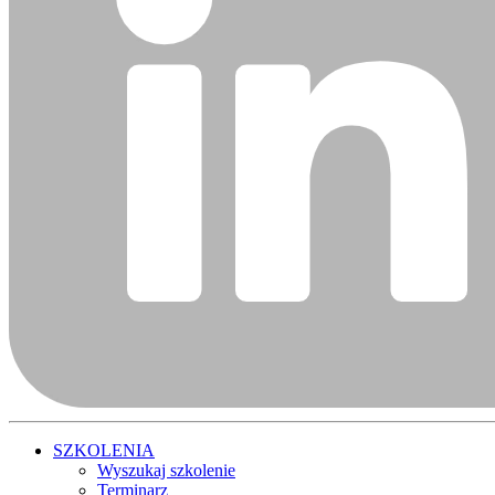
SZKOLENIA
Wyszukaj szkolenie
Terminarz