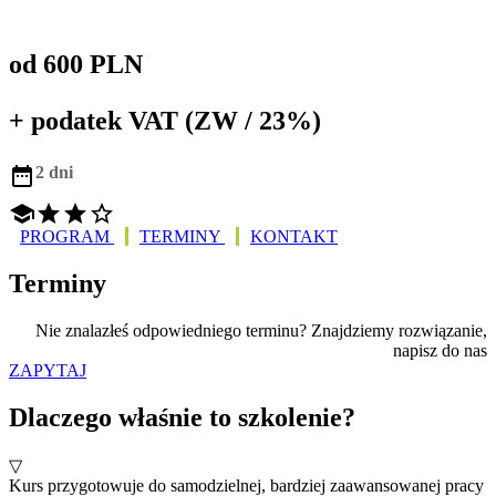
od 600 PLN
+ podatek VAT (ZW / 23%)

2 dni




PROGRAM
TERMINY
KONTAKT
Terminy
Nie znalazłeś odpowiedniego terminu? Znajdziemy rozwiązanie,
napisz do nas
ZAPYTAJ
Dlaczego właśnie to szkolenie?
▽
Kurs przygotowuje do samodzielnej, bardziej zaawansowanej pracy