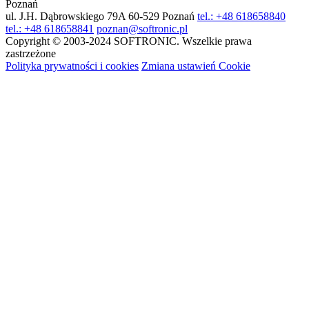
Poznań
ul. J.H. Dąbrowskiego 79A
60-529 Poznań
tel.: +48 618658840
tel.: +48 618658841
poznan@softronic.pl
Copyright © 2003-2024 SOFTRONIC. Wszelkie prawa
zastrzeżone
Polityka prywatności i cookies
Zmiana ustawień Cookie