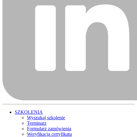
SZKOLENIA
Wyszukaj szkolenie
Terminarz
Formularz zamówienia
Weryfikacja certyfikatu