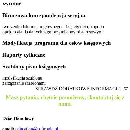
zwrotne
Biznesowa korespondencja seryjna
tworzenie dokumentu głównego – list, etykieta, koperta
opcje scalania danych z gotowymi danymi adresowymi
Modyfikacja programu dla celów księgowych
Raporty cylkiczne
Szablony pism księgowych
modyfikacja szablonu
zarządzanie szablonami
SPRAWDŹ DODATKOWE INFORMACJE
▽
Masz pytania, chętnie pomożemy, skontaktuj się z
nami.
Dział Handlowy
email:
education@softronic.pl