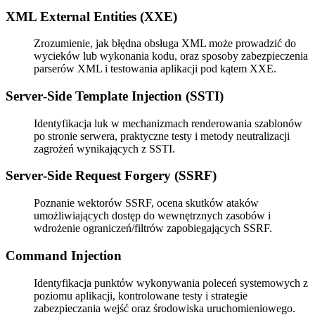
XML External Entities (XXE)
Zrozumienie, jak błędna obsługa XML może prowadzić do
wycieków lub wykonania kodu, oraz sposoby zabezpieczenia
parserów XML i testowania aplikacji pod kątem XXE.
Server‑Side Template Injection (SSTI)
Identyfikacja luk w mechanizmach renderowania szablonów
po stronie serwera, praktyczne testy i metody neutralizacji
zagrożeń wynikających z SSTI.
Server‑Side Request Forgery (SSRF)
Poznanie wektorów SSRF, ocena skutków ataków
umożliwiających dostęp do wewnętrznych zasobów i
wdrożenie ograniczeń/filtrów zapobiegających SSRF.
Command Injection
Identyfikacja punktów wykonywania poleceń systemowych z
poziomu aplikacji, kontrolowane testy i strategie
zabezpieczania wejść oraz środowiska uruchomieniowego.