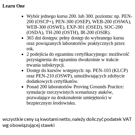
Learn One
Wybór jednego kursu 200. lub 300. poziomu: np. PEN-
200 (OSCP+), PEN-300 (OSEP), WEB-200 (OSWA),
WEB-300 (OSWE), EXP-301 (OSED), SOC-200
(OSDA), TH-200 (OSTH), IR-200 (OSIR).
365 dni dostępu: pełny dostęp do wybranego kursu
oraz powiązanych laboratoriów praktycznych przez
rok.
2 podejścia do egzaminu certyfikacyjnego: możliwość
przystąpienia do egzaminu dwukrotnie w trakcie
trwania subskrypcji.
Dostęp do kursów wstępnych: np. PEN-103 (KLCP)
oraz PEN-210 (OSWP), umożliwiających zdobycie
dodatkowych certyfikatów.
Ponad 200 laboratoriów Proving Grounds Practice:
symulacje rzeczywistych scenariuszy ataków,
pozwalające na doskonalenie umiejętności w
bezpiecznym środowisku.
wszystkie ceny są kwotami netto, należy doliczyć podatek VAT
wg obowiązującej stawki