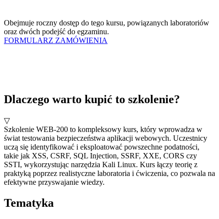
Obejmuje roczny dostęp do tego kursu, powiązanych laboratoriów
oraz dwóch podejść do egzaminu.
FORMULARZ ZAMÓWIENIA
KUP W SKLEPIE
SoftStudy
Dlaczego warto kupić to szkolenie?
▽
Szkolenie WEB-200 to kompleksowy kurs, który wprowadza w
świat testowania bezpieczeństwa aplikacji webowych. Uczestnicy
uczą się identyfikować i eksploatować powszechne podatności,
takie jak XSS, CSRF, SQL Injection, SSRF, XXE, CORS czy
SSTI, wykorzystując narzędzia Kali Linux. Kurs łączy teorię z
praktyką poprzez realistyczne laboratoria i ćwiczenia, co pozwala na
efektywne przyswajanie wiedzy.
Tematyka