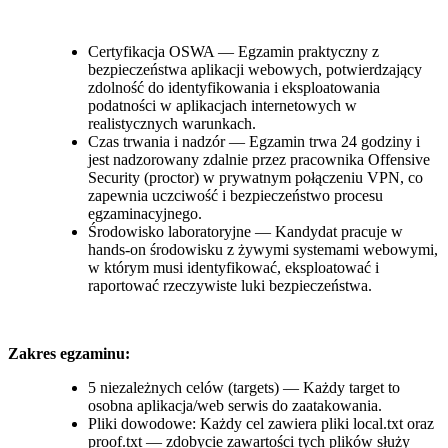
Certyfikacja OSWA — Egzamin praktyczny z
bezpieczeństwa aplikacji webowych, potwierdzający
zdolność do identyfikowania i eksploatowania
podatności w aplikacjach internetowych w
realistycznych warunkach.
Czas trwania i nadzór — Egzamin trwa 24 godziny i
jest nadzorowany zdalnie przez pracownika Offensive
Security (proctor) w prywatnym połączeniu VPN, co
zapewnia uczciwość i bezpieczeństwo procesu
egzaminacyjnego.
Środowisko laboratoryjne — Kandydat pracuje w
hands‑on środowisku z żywymi systemami webowymi,
w którym musi identyfikować, eksploatować i
raportować rzeczywiste luki bezpieczeństwa.
Zakres egzaminu:
5 niezależnych celów (targets) — Każdy target to
osobna aplikacja/web serwis do zaatakowania.
Pliki dowodowe: Każdy cel zawiera pliki local.txt oraz
proof.txt — zdobycie zawartości tych plików służy