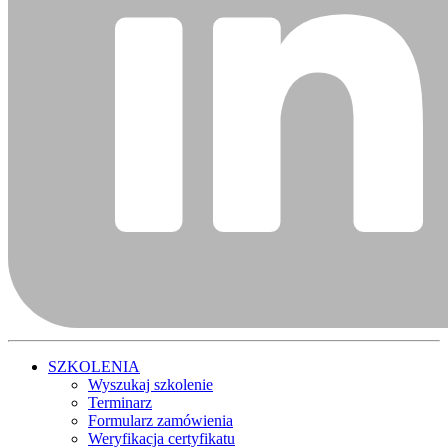
SZKOLENIA
Wyszukaj szkolenie
Terminarz
Formularz zamówienia
Weryfikacja certyfikatu