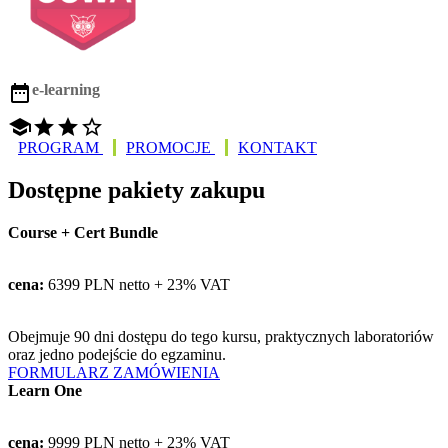

e-learning




PROGRAM
PROMOCJE
KONTAKT
Dostępne pakiety zakupu
Course + Cert Bundle
cena:
6399 PLN netto + 23% VAT
Obejmuje 90 dni dostępu do tego kursu, praktycznych laboratoriów
oraz jedno podejście do egzaminu.
FORMULARZ ZAMÓWIENIA
Learn One
cena:
9999 PLN netto + 23% VAT