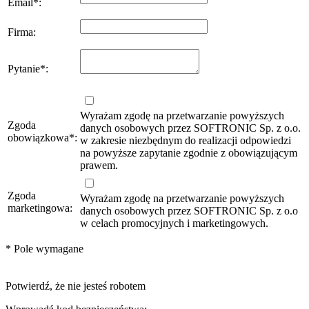
Email
*
:
Firma
:
Pytanie
*
:
Wyrażam zgodę na przetwarzanie powyższych
Zgoda
danych osobowych przez SOFTRONIC Sp. z o.o.
obowiązkowa
*
:
w zakresie niezbędnym do realizacji odpowiedzi
na powyższe zapytanie zgodnie z obowiązującym
prawem.
Zgoda
Wyrażam zgodę na przetwarzanie powyższych
marketingowa:
danych osobowych przez SOFTRONIC Sp. z o.o
w celach promocyjnych i marketingowych.
*
Pole wymagane
Potwierdź, że nie jesteś robotem