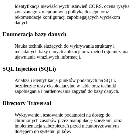
Identyfikacja niewłaściwych ustawień CORS, ocena ryzyka
związanego z niepoprawną polityką dostępu oraz
rekomendacje konfiguracji zapobiegających wyciekom
danych.
Enumeracja bazy danych
Nauka technik służących do wykrywania struktury i
metadanych bazy danych aplikacji oraz metod ograniczania
ujawniania wrażliwych informacji.
SQL Injection (SQLi)
Analiza i identyfikacja punktów podatnych na SQLi,
bezpieczne testy eksploatacyjne w labie oraz techniki
zapobiegania i hardenowania zapytań do bazy danych.
Directory Traversal
Wykrywanie i testowanie podatności na dostęp do
chronionych zasobów przez manipulację ścieżkami oraz
implementacja zabezpieczeń przed nieautoryzowanym
dostępem do systemu plików.