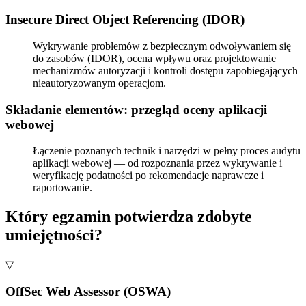
Insecure Direct Object Referencing (IDOR)
Wykrywanie problemów z bezpiecznym odwoływaniem się
do zasobów (IDOR), ocena wpływu oraz projektowanie
mechanizmów autoryzacji i kontroli dostępu zapobiegających
nieautoryzowanym operacjom.
Składanie elementów: przegląd oceny aplikacji
webowej
Łączenie poznanych technik i narzędzi w pełny proces audytu
aplikacji webowej — od rozpoznania przez wykrywanie i
weryfikację podatności po rekomendacje naprawcze i
raportowanie.
Który egzamin potwierdza zdobyte
umiejętności?
▽
OffSec Web Assessor (OSWA)