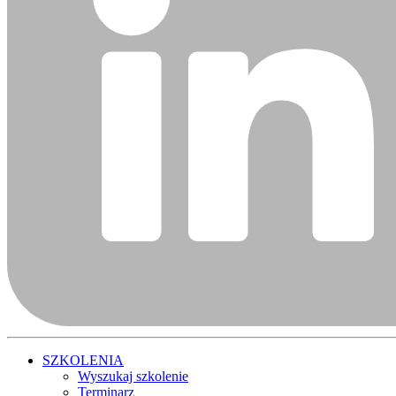
SZKOLENIA
Wyszukaj szkolenie
Terminarz