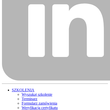
SZKOLENIA
Wyszukaj szkolenie
Terminarz
Formularz zamówienia
Weryfikacja certyfikatu