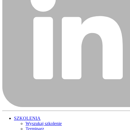
SZKOLENIA
Wyszukaj szkolenie
Terminarz