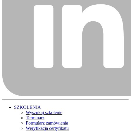
SZKOLENIA
Wyszukaj szkolenie
Terminarz
Formularz zamówienia
Weryfikacja certyfikatu