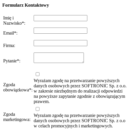
Formularz Kontaktowy
Imię i
Nazwisko
*
:
Email
*
:
Firma
:
Pytanie
*
:
Wyrażam zgodę na przetwarzanie powyższych
Zgoda
danych osobowych przez SOFTRONIC Sp. z o.o.
obowiązkowa
*
:
w zakresie niezbędnym do realizacji odpowiedzi
na powyższe zapytanie zgodnie z obowiązującym
prawem.
Zgoda
Wyrażam zgodę na przetwarzanie powyższych
marketingowa:
danych osobowych przez SOFTRONIC Sp. z o.o
w celach promocyjnych i marketingowych.