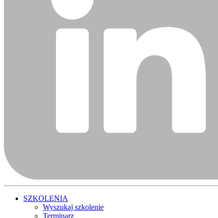
SZKOLENIA
Wyszukaj szkolenie
Terminarz