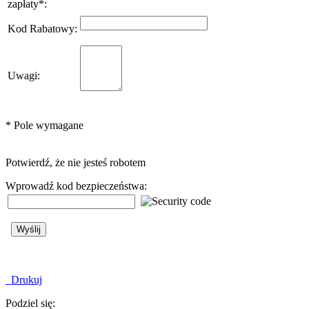
zapłaty
*
:
Kod Rabatowy
:
Uwagi
:
*
Pole wymagane
Potwierdź, że nie jesteś robotem
Wprowadź kod bezpieczeństwa:
Drukuj
Podziel się: