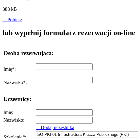
388 kB
Pobierz
lub wypełnij formularz rezerwacji on-line
Osoba rezerwująca:
Imię
*
:
Nazwisko
*
:
Uczestnicy:
Imię:
Nazwisko:
Dodaj uczestnika
Szkolenie
*
: