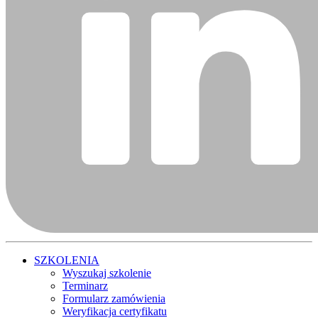
SZKOLENIA
Wyszukaj szkolenie
Terminarz
Formularz zamówienia
Weryfikacja certyfikatu