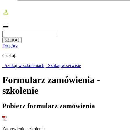
perm_identity
menu
Do góry
Czekaj...
Szukaj w szkoleniach
Szukaj w serwisie
Formularz zamówienia -
szkolenie
Pobierz formularz zamówienia
Zamowienie_szkolenia