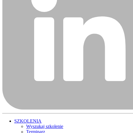
SZKOLENIA
Wyszukaj szkolenie
Terminarz