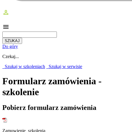
perm_identity
menu
Do góry
Czekaj...
Szukaj w szkoleniach
Szukaj w serwisie
Formularz zamówienia -
szkolenie
Pobierz formularz zamówienia
Zamowienie_szkolenia