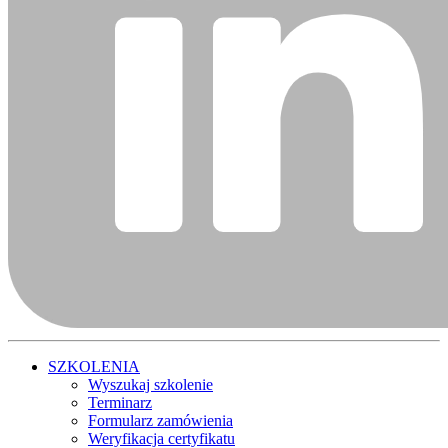
SZKOLENIA
Wyszukaj szkolenie
Terminarz
Formularz zamówienia
Weryfikacja certyfikatu