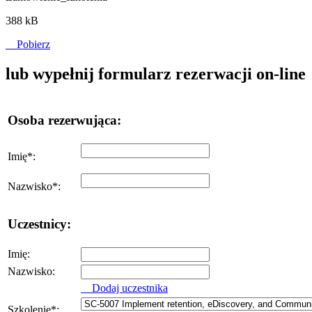
388 kB
Pobierz
lub wypełnij formularz rezerwacji on-line
Osoba rezerwująca:
Imię
*
:
Nazwisko
*
:
Uczestnicy:
Imię:
Nazwisko:
Dodaj uczestnika
Szkolenie
*
: