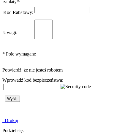
zapłaty
*
:
Kod Rabatowy
:
Uwagi
:
*
Pole wymagane
Potwierdź, że nie jesteś robotem
Wprowadź kod bezpieczeństwa:
Drukuj
Podziel się: