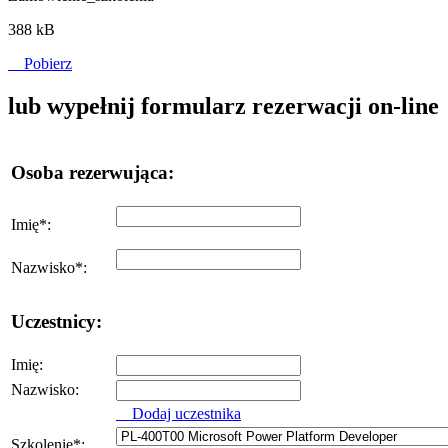
388 kB
Pobierz
lub wypełnij formularz rezerwacji on-line
Osoba rezerwująca:
Imię
*
:
Nazwisko
*
:
Uczestnicy:
Imię:
Nazwisko:
Dodaj uczestnika
Szkolenie
*
: