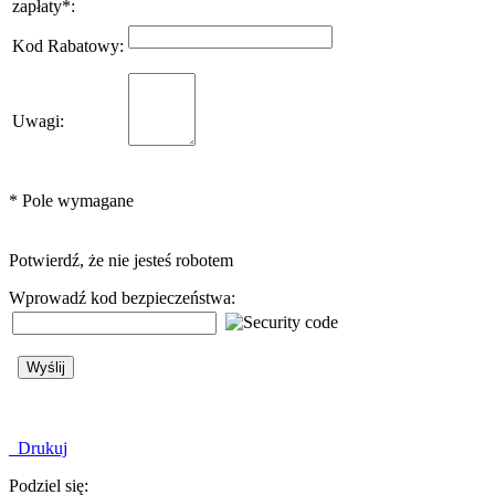
zapłaty
*
:
Kod Rabatowy
:
Uwagi
:
*
Pole wymagane
Potwierdź, że nie jesteś robotem
Wprowadź kod bezpieczeństwa:
Drukuj
Podziel się: