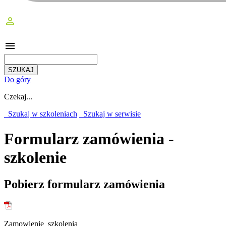
perm_identity
menu
Do góry
Czekaj...
Szukaj w szkoleniach
Szukaj w serwisie
Formularz zamówienia -
szkolenie
Pobierz formularz zamówienia
Zamowienie_szkolenia