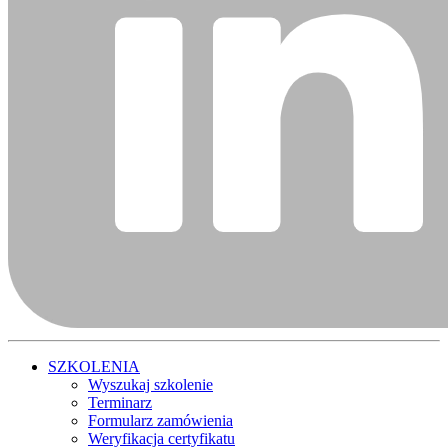
SZKOLENIA
Wyszukaj szkolenie
Terminarz
Formularz zamówienia
Weryfikacja certyfikatu