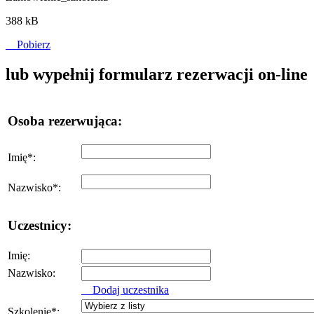
388 kB
Pobierz
lub wypełnij formularz rezerwacji on-line
Osoba rezerwująca:
Imię
*
:
Nazwisko
*
:
Uczestnicy:
Imię:
Nazwisko:
Dodaj uczestnika
Szkolenie
*
: