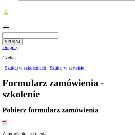
perm_identity
menu
Do góry
Czekaj...
Szukaj w szkoleniach
Szukaj w serwisie
Formularz zamówienia -
szkolenie
Pobierz formularz zamówienia
Zamowienie_szkolenia