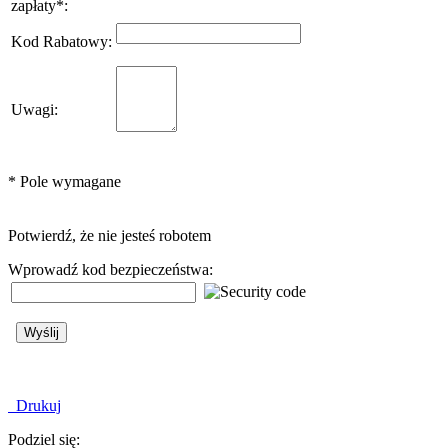
zapłaty
*
:
Kod Rabatowy
:
Uwagi
:
*
Pole wymagane
Potwierdź, że nie jesteś robotem
Wprowadź kod bezpieczeństwa:
Drukuj
Podziel się: