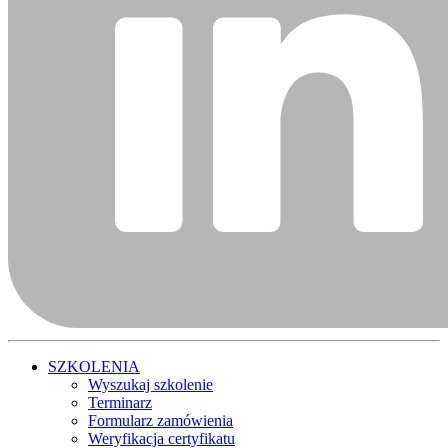
SZKOLENIA
Wyszukaj szkolenie
Terminarz
Formularz zamówienia
Weryfikacja certyfikatu