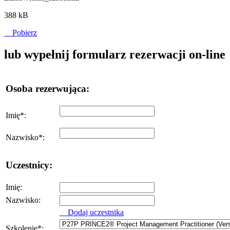
388 kB
Pobierz
lub wypełnij formularz rezerwacji on-line
Osoba rezerwująca:
Imię
*
:
Nazwisko
*
:
Uczestnicy:
Imię:
Nazwisko:
Dodaj uczestnika
Szkolenie
*
: