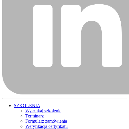
SZKOLENIA
Wyszukaj szkolenie
Terminarz
Formularz zamówienia
Weryfikacja certyfikatu