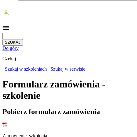
perm_identity
menu
Do góry
Czekaj...
Szukaj w szkoleniach
Szukaj w serwisie
Formularz zamówienia -
szkolenie
Pobierz formularz zamówienia
Zamowienie_szkolenia