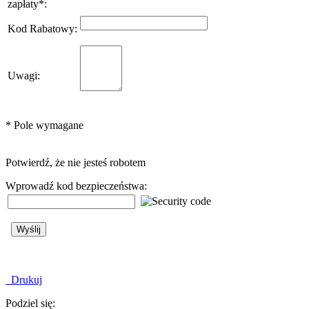
zapłaty
*
:
Kod Rabatowy
:
Uwagi
:
*
Pole wymagane
Potwierdź, że nie jesteś robotem
Wprowadź kod bezpieczeństwa:
Drukuj
Podziel się: