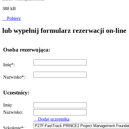
388 kB
Pobierz
lub wypełnij formularz rezerwacji on-line
Osoba rezerwująca:
Imię
*
:
Nazwisko
*
:
Uczestnicy:
Imię:
Nazwisko:
Dodaj uczestnika
Szkolenie
*
: