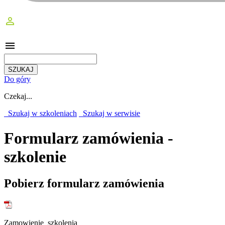
perm_identity
menu
Do góry
Czekaj...
Szukaj w szkoleniach
Szukaj w serwisie
Formularz zamówienia -
szkolenie
Pobierz formularz zamówienia
Zamowienie_szkolenia