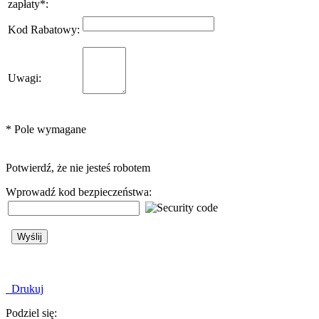
zapłaty
*
:
Kod Rabatowy
:
Uwagi
:
*
Pole wymagane
Potwierdź, że nie jesteś robotem
Wprowadź kod bezpieczeństwa:
Drukuj
Podziel się: