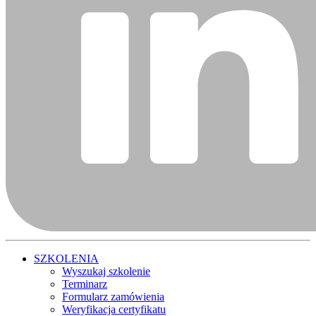
SZKOLENIA
Wyszukaj szkolenie
Terminarz
Formularz zamówienia
Weryfikacja certyfikatu